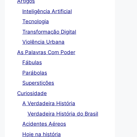
Artigos
Inteligência Artificial
Tecnologia
Transformação Digital
Violência Urbana
As Palavras Com Poder
Fábulas
Parábolas
Superstições
Curiosidade
A Verdadeira História
Verdadeira História do Brasil
Acidentes Aéreos
Hoje na história