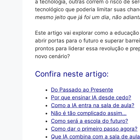
a tecnologia, outras correm o risco de s
tecnológico que poderia limitar suas chan
mesmo jeito que já foi um dia
,
não adiant
Este artigo vai explorar como a educação e
abrir portas para o futuro e superar bar
prontos para liderar essa revolução e pr
novo cenário?
Confira neste artigo:
Do Passado ao Presente
Por que ensinar IA desde cedo?
Como a IA entra na sala de aula?
Não é tão complicado assim…
Como será a escola do futuro?
Como dar o primeiro passo agora?
Que IA combina com a sala de aul