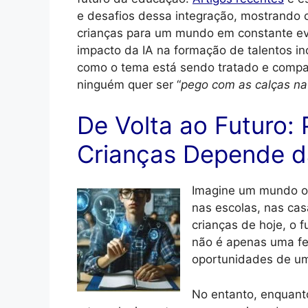
e desafios dessa integração, mostrando 
crianças para um mundo em constante ev
impacto da IA na formação de talentos in
como o tema está sendo tratado e compar
ninguém quer ser “
pego com as calças n
De Volta ao Futuro:
Crianças Depende d
Imagine um mundo ond
nas escolas, nas cas
crianças de hoje, o 
não é apenas uma fe
oportunidades de u
No entanto, enquant