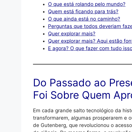
O que está rolando pelo mundo?
Quem está ficando para trás?
O que ainda está no caminho?
Perguntas que todos deveriam faz
Quer explorar mais?
Quer explorar mais? Aqui estão fon
E agora? O que fazer com tudo iss
Do Passado ao Pres
Foi Sobre Quem Apro
Em cada grande salto tecnológico da his
transformarem, algumas prosperarem e o
de Gutenberg, que revolucionou o acess