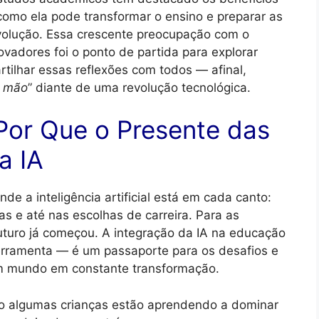
como ela pode transformar o ensino e preparar as
olução. Essa crescente preocupação com o
ovadores foi o ponto de partida para explorar
tilhar essas reflexões com todos — afinal,
a mão
” diante de uma revolução tecnológica.
 Por Que o Presente das
a IA
e a inteligência artificial está em cada canto:
as e até nas escolhas de carreira. Para as
futuro já começou. A integração da IA na educação
rramenta — é um passaporte para os desafios e
m mundo em constante transformação.
o algumas crianças estão aprendendo a dominar