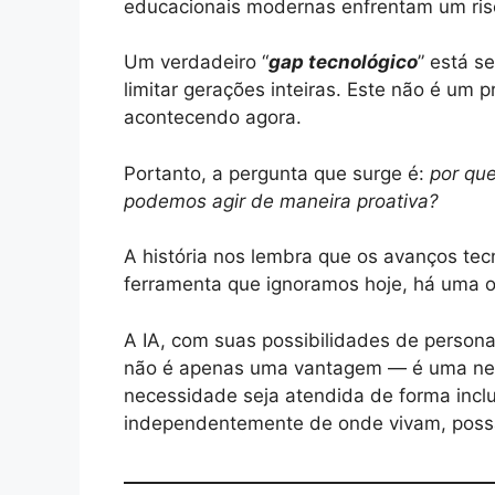
educacionais modernas enfrentam um risc
Um verdadeiro “
gap tecnológico
” está s
limitar gerações inteiras. Este não é um 
acontecendo agora.
Portanto, a pergunta que surge é:
por qu
podemos agir de maneira proativa?
A história nos lembra que os avanços te
ferramenta que ignoramos hoje, há uma o
A IA, com suas possibilidades de persona
não é apenas uma vantagem — é uma nece
necessidade seja atendida de forma inclu
independentemente de onde vivam, poss