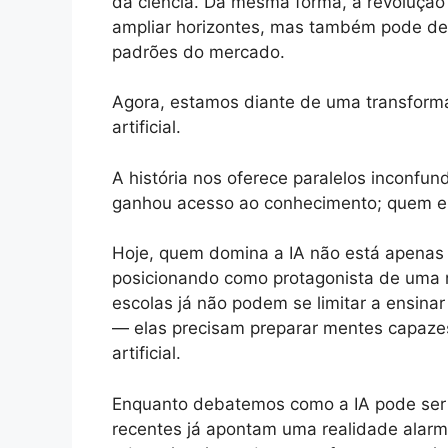
da ciência. Da mesma forma, a revolução
ampliar horizontes, mas também pode de
padrões do mercado.
Agora, estamos diante de uma transforma
artificial.
A história nos oferece paralelos inconfu
ganhou acesso ao conhecimento; quem en
Hoje, quem domina a IA não está apena
posicionando como protagonista de uma n
escolas já não podem se limitar a ensina
— elas precisam preparar mentes capazes d
artificial.
Enquanto debatemos como a IA pode ser 
recentes já apontam uma realidade alarm