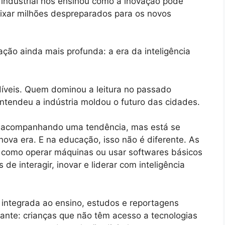
 industrial nos ensinou como a inovação pode
ixar milhões despreparados para os novos
ção ainda mais profunda: a era da inteligência
ndíveis. Quem dominou a leitura no passado
tendeu a indústria moldou o futuro das cidades.
s acompanhando uma tendência, mas está se
ova era. E na educação, isso não é diferente. As
r como operar máquinas ou usar softwares básicos
e interagir, inovar e liderar com inteligência
integrada ao ensino, estudos e reportagens
ante: crianças que não têm acesso a tecnologias