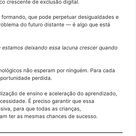
o crescente de exclusão digital.
e formando, que pode perpetuar desigualdades e
problema do futuro distante — é algo que está
e estamos deixando essa lacuna crescer quando
cnológicos não esperam por ninguém. Para cada
portunidade perdida.
lização de ensino e aceleração do aprendizado,
ssidade. É preciso garantir que essa
siva, para que todas as crianças,
am ter as mesmas chances de sucesso.