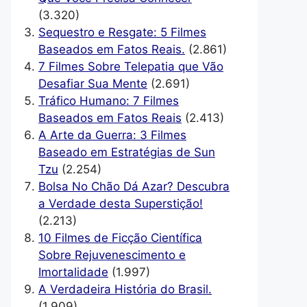
(3.320)
Sequestro e Resgate: 5 Filmes
Baseados em Fatos Reais.
(2.861)
7 Filmes Sobre Telepatia que Vão
Desafiar Sua Mente
(2.691)
Tráfico Humano: 7 Filmes
Baseados em Fatos Reais
(2.413)
A Arte da Guerra: 3 Filmes
Baseado em Estratégias de Sun
Tzu
(2.254)
Bolsa No Chão Dá Azar? Descubra
a Verdade desta Superstição!
(2.213)
10 Filmes de Ficção Científica
Sobre Rejuvenescimento e
Imortalidade
(1.997)
A Verdadeira História do Brasil.
(1.909)