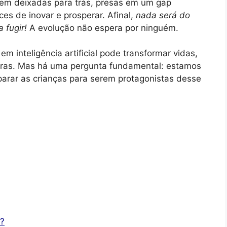
erem deixadas para trás, presas em um gap
ces de inovar e prosperar. Afinal,
nada será do
a fugir!
A evolução não espera por ninguém.
m inteligência artificial pode transformar vidas,
reiras. Mas há uma pergunta fundamental: estamos
eparar as crianças para serem protagonistas desse
a?