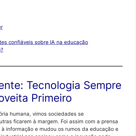
er
tes confiáveis sobre IA na educação
o?
ente: Tecnologia Sempre
veita Primeiro
tória humana, vimos sociedades se
utras ficarem à margem. Foi assim com a prensa
o à informação e mudou os rumos da educação e