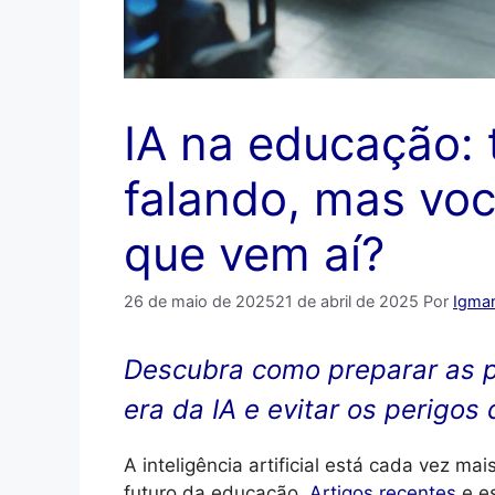
IA na educação:
falando, mas vo
que vem aí?
26 de maio de 2025
21 de abril de 2025
Por
Igmar
Descubra como preparar as p
era da IA e evitar os perigos
A inteligência artificial está cada vez m
futuro da educação.
Artigos recentes
e e