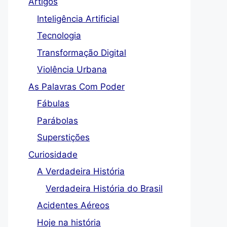
Artigos
Inteligência Artificial
Tecnologia
Transformação Digital
Violência Urbana
As Palavras Com Poder
Fábulas
Parábolas
Superstições
Curiosidade
A Verdadeira História
Verdadeira História do Brasil
Acidentes Aéreos
Hoje na história