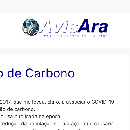
o de Carbono
017, que me levou, claro, a associar o COVID-19
são de carbono.
squisa publicada na época.
a redução da população seria a ação que causaria