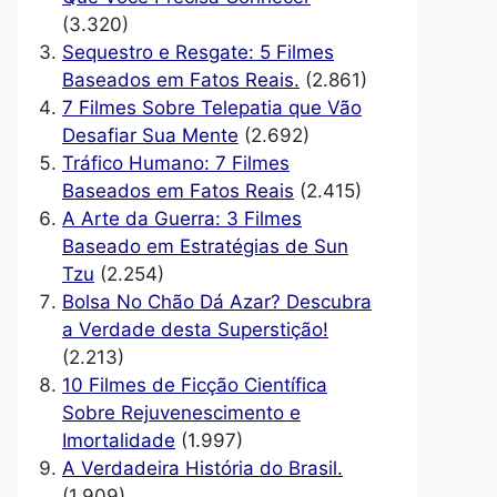
(3.320)
Sequestro e Resgate: 5 Filmes
Baseados em Fatos Reais.
(2.861)
7 Filmes Sobre Telepatia que Vão
Desafiar Sua Mente
(2.692)
Tráfico Humano: 7 Filmes
Baseados em Fatos Reais
(2.415)
A Arte da Guerra: 3 Filmes
Baseado em Estratégias de Sun
Tzu
(2.254)
Bolsa No Chão Dá Azar? Descubra
a Verdade desta Superstição!
(2.213)
10 Filmes de Ficção Científica
Sobre Rejuvenescimento e
Imortalidade
(1.997)
A Verdadeira História do Brasil.
(1.909)