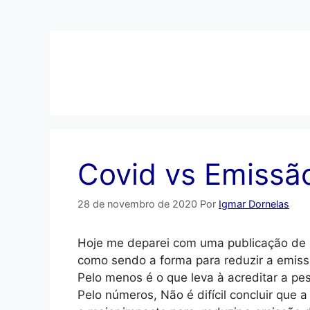
Pular
para
o
conteúdo
Covid vs Emissã
28 de novembro de 2020
Por
Igmar Dornelas
Hoje me deparei com uma publicação de 2
como sendo a forma para reduzir a emis
Pelo menos é o que leva à acreditar a pe
Pelo números, Não é difícil concluir que 