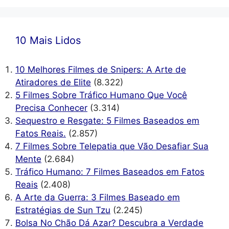
10 Mais Lidos
10 Melhores Filmes de Snipers: A Arte de
Atiradores de Elite
(8.322)
5 Filmes Sobre Tráfico Humano Que Você
Precisa Conhecer
(3.314)
Sequestro e Resgate: 5 Filmes Baseados em
Fatos Reais.
(2.857)
7 Filmes Sobre Telepatia que Vão Desafiar Sua
Mente
(2.684)
Tráfico Humano: 7 Filmes Baseados em Fatos
Reais
(2.408)
A Arte da Guerra: 3 Filmes Baseado em
Estratégias de Sun Tzu
(2.245)
Bolsa No Chão Dá Azar? Descubra a Verdade