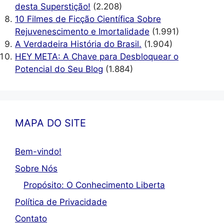
desta Superstição!
(2.208)
10 Filmes de Ficção Científica Sobre
Rejuvenescimento e Imortalidade
(1.991)
A Verdadeira História do Brasil.
(1.904)
HEY META: A Chave para Desbloquear o
Potencial do Seu Blog
(1.884)
MAPA DO SITE
Bem-vindo!
Sobre Nós
Propósito: O Conhecimento Liberta
Política de Privacidade
Contato