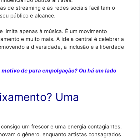
s de streaming e as redes sociais facilitam o
seu público e alcance.
e limita apenas à música. É um movimento
amento e muito mais. A ideia central é celebrar a
omovendo a diversidade, a inclusão e a liberdade
e motivo de pura empolgação? Ou há um lado
aixamento? Uma
consigo um frescor e uma energia contagiantes.
enovam o gênero, enquanto artistas consagrados