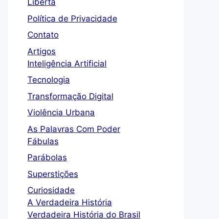
Liberta
Política de Privacidade
Contato
Artigos
Inteligência Artificial
Tecnologia
Transformação Digital
Violência Urbana
As Palavras Com Poder
Fábulas
Parábolas
Superstições
Curiosidade
A Verdadeira História
Verdadeira História do Brasil