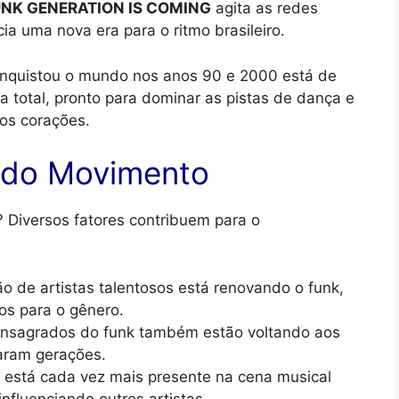
NK GENERATION IS COMING
agita as redes
cia uma nova era para o ritmo brasileiro.
onquistou o mundo nos anos 90 e 2000 está de
ça total, pronto para dominar as pistas de dança e
os corações.
s do Movimento
 Diversos fatores contribuem para o
 de artistas talentosos está renovando o funk,
os para o gênero.
onsagrados do funk também estão voltando aos
caram gerações.
o está cada vez mais presente na cena musical
influenciando outros artistas.