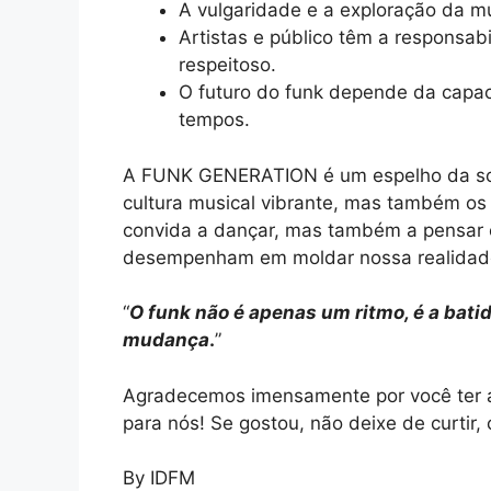
A vulgaridade e a exploração da m
Artistas e público têm a responsab
respeitoso.
O futuro do funk depende da capac
tempos.
A FUNK GENERATION é um espelho da soc
cultura musical vibrante, mas também os 
convida a dançar, mas também a pensar e
desempenham em moldar nossa realidad
“
O funk não é apenas um ritmo, é a bat
mudança
.
”
Agradecemos imensamente por você ter a
para nós! Se gostou, não deixe de curtir,
By IDFM