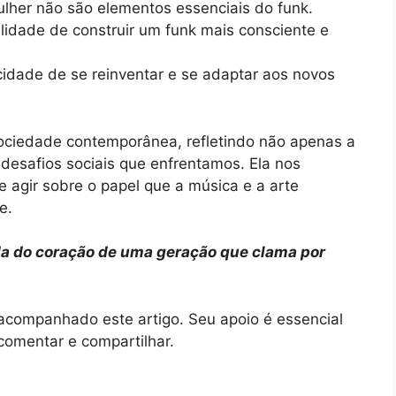
ulher não são elementos essenciais do funk.
ilidade de construir um funk mais consciente e
idade de se reinventar e se adaptar aos novos
iedade contemporânea, refletindo não apenas a
desafios sociais que enfrentamos. Ela nos
 agir sobre o papel que a música e a arte
e.
ida do coração de uma geração que clama por
companhado este artigo. Seu apoio é essencial
 comentar e compartilhar.