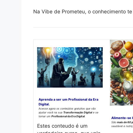
Na Vibe de Prometeu, o conhecimento te 
Aprenda a ser um Profissional da Era
Digital.
Acesse agora os conteúdos gratuitos que vão
ajudar você na sua
Transformação Digital
e se
tornar um
Profissional da Era Digital
.
Alimente-se 
São
mais de 60 
Estes conteudo é um
saudável e nutri