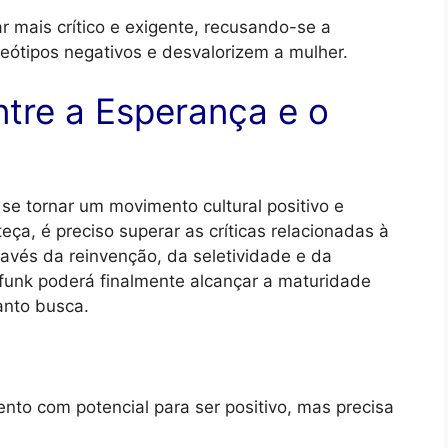
ar mais crítico e exigente, recusando-se a
ótipos negativos e desvalorizem a mulher.
ntre a Esperança e o
 tornar um movimento cultural positivo e
eça, é preciso superar as críticas relacionadas à
ravés da reinvenção, da seletividade e da
o funk poderá finalmente alcançar a maturidade
anto busca.
 com potencial para ser positivo, mas precisa