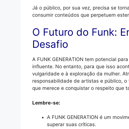
Já o público, por sua vez, precisa se torn
consumir conteúdos que perpetuem estere
O Futuro do Funk: E
Desafio
A FUNK GENERATION tem potencial para se
influente. No entanto, para que isso acont
vulgaridade e à exploração da mulher. At
responsabilidade de artistas e público, 
que merece e conquistar o respeito que t
Lembre-se:
A FUNK GENERATION é um movimento
superar suas críticas.