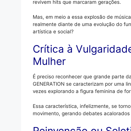
revivem hits que marcaram gerações.
Mas, em meio a essa explosão de música
realmente diante de uma evolução do fu
artística e social?
Crítica à Vulgaridad
Mulher
É preciso reconhecer que grande parte d
GENERATION se caracterizam por uma ling
vezes explorando a figura feminina de f
Essa característica, infelizmente, se tor
movimento, gerando debates acalorados 
Reinvenção ou Selet