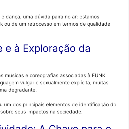
 e dança, uma dúvida paira no ar: estamos
nk ou de um retrocesso em termos de qualidade
e e à Exploração da
as músicas e coreografias associadas à FUNK
uagem vulgar e sexualmente explícita, muitas
orma degradante.
nou um dos principais elementos de identificação do
sobre seus impactos na sociedade.
ividade: A Chave para o