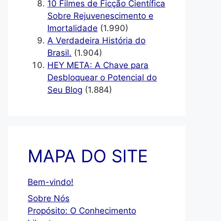
10 Filmes de Ficção Científica
Sobre Rejuvenescimento e
Imortalidade
(1.990)
A Verdadeira História do
Brasil.
(1.904)
HEY META: A Chave para
Desbloquear o Potencial do
Seu Blog
(1.884)
MAPA DO SITE
Bem-vindo!
Sobre Nós
Propósito: O Conhecimento