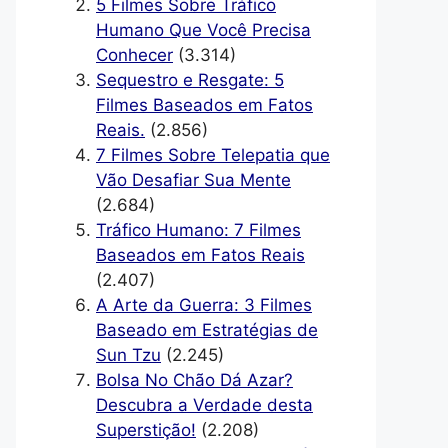
5 Filmes Sobre Tráfico
Humano Que Você Precisa
Conhecer
(3.314)
Sequestro e Resgate: 5
Filmes Baseados em Fatos
Reais.
(2.856)
7 Filmes Sobre Telepatia que
Vão Desafiar Sua Mente
(2.684)
Tráfico Humano: 7 Filmes
Baseados em Fatos Reais
(2.407)
A Arte da Guerra: 3 Filmes
Baseado em Estratégias de
Sun Tzu
(2.245)
Bolsa No Chão Dá Azar?
Descubra a Verdade desta
Superstição!
(2.208)