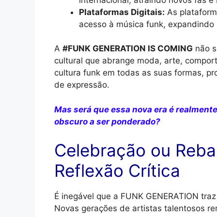
Plataformas Digitais:
As plataforma
acesso à música funk, expandindo 
A
#FUNK GENERATION IS COMING
não s
cultural que abrange moda, arte, comport
cultura funk em todas as suas formas, pr
de expressão.
Mas será que essa nova era é realment
obscuro a ser ponderado?
Celebração ou Reb
Reflexão Crítica
É inegável que a FUNK GENERATION traz 
Novas gerações de artistas talentosos r