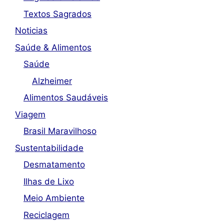
Textos Sagrados
Noticias
Saúde & Alimentos
Saúde
Alzheimer
Alimentos Saudáveis
Viagem
Brasil Maravilhoso
Sustentabilidade
Desmatamento
Ilhas de Lixo
Meio Ambiente
Reciclagem