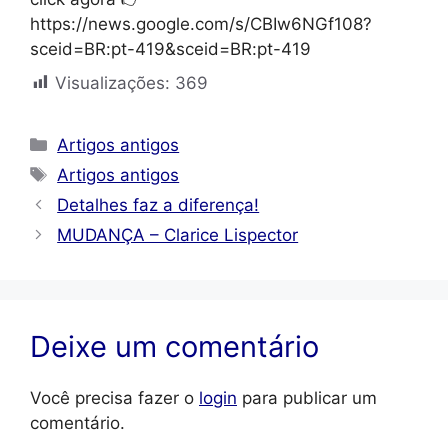
https://news.google.com/s/CBIw6NGf108?
sceid=BR:pt-419&sceid=BR:pt-419
Visualizações:
369
Categorias
Artigos antigos
Tags
Artigos antigos
Detalhes faz a diferença!
MUDANÇA – Clarice Lispector
Deixe um comentário
Você precisa fazer o
login
para publicar um
comentário.