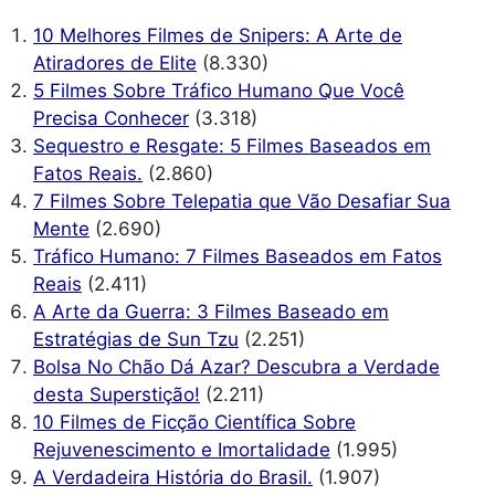
10 Melhores Filmes de Snipers: A Arte de
Atiradores de Elite
(8.330)
5 Filmes Sobre Tráfico Humano Que Você
Precisa Conhecer
(3.318)
Sequestro e Resgate: 5 Filmes Baseados em
Fatos Reais.
(2.860)
7 Filmes Sobre Telepatia que Vão Desafiar Sua
Mente
(2.690)
Tráfico Humano: 7 Filmes Baseados em Fatos
Reais
(2.411)
A Arte da Guerra: 3 Filmes Baseado em
Estratégias de Sun Tzu
(2.251)
Bolsa No Chão Dá Azar? Descubra a Verdade
desta Superstição!
(2.211)
10 Filmes de Ficção Científica Sobre
Rejuvenescimento e Imortalidade
(1.995)
A Verdadeira História do Brasil.
(1.907)