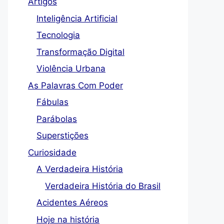
Artigos
Inteligência Artificial
Tecnologia
Transformação Digital
Violência Urbana
As Palavras Com Poder
Fábulas
Parábolas
Superstições
Curiosidade
A Verdadeira História
Verdadeira História do Brasil
Acidentes Aéreos
Hoje na história