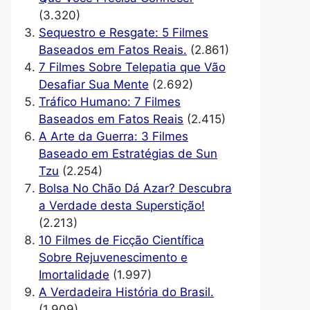
(3.320)
Sequestro e Resgate: 5 Filmes
Baseados em Fatos Reais.
(2.861)
7 Filmes Sobre Telepatia que Vão
Desafiar Sua Mente
(2.692)
Tráfico Humano: 7 Filmes
Baseados em Fatos Reais
(2.415)
A Arte da Guerra: 3 Filmes
Baseado em Estratégias de Sun
Tzu
(2.254)
Bolsa No Chão Dá Azar? Descubra
a Verdade desta Superstição!
(2.213)
10 Filmes de Ficção Científica
Sobre Rejuvenescimento e
Imortalidade
(1.997)
A Verdadeira História do Brasil.
(1.909)