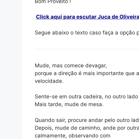
Bom Proveito !
Click aqui para escutar Juca de Oliveir
Segue abaixo o texto caso faça a opção p
Mude, mas comece devagar,
porque a direção é mais importante que 
velocidade.
Sente-se em outra cadeira, no outro lad
Mais tarde, mude de mesa.
Quando sair, procure andar pelo outro lad
Depois, mude de caminho, ande por outra
calmamente, observando com