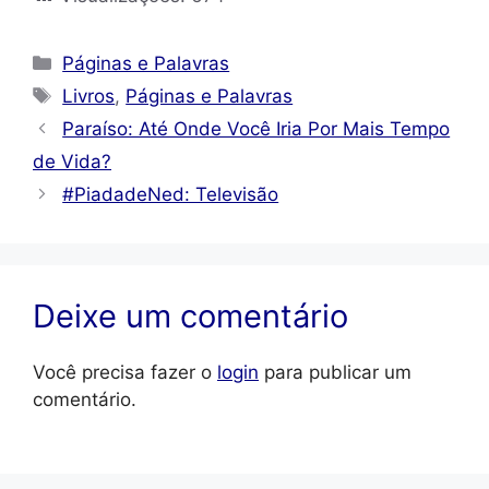
Categorias
Páginas e Palavras
Tags
Livros
,
Páginas e Palavras
Paraíso: Até Onde Você Iria Por Mais Tempo
de Vida?
#PiadadeNed: Televisão
Deixe um comentário
Você precisa fazer o
login
para publicar um
comentário.