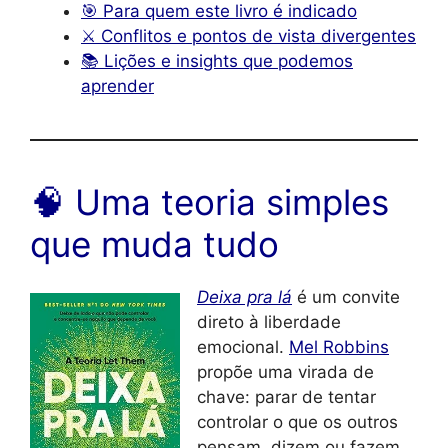
🎯 Para quem este livro é indicado
⚔️ Conflitos e pontos de vista divergentes
📚 Lições e insights que podemos
aprender
🧠 Uma teoria simples
que muda tudo
Deixa pra lá
é um convite
direto à liberdade
emocional.
Mel Robbins
propõe uma virada de
chave: parar de tentar
controlar o que os outros
pensam, dizem ou fazem