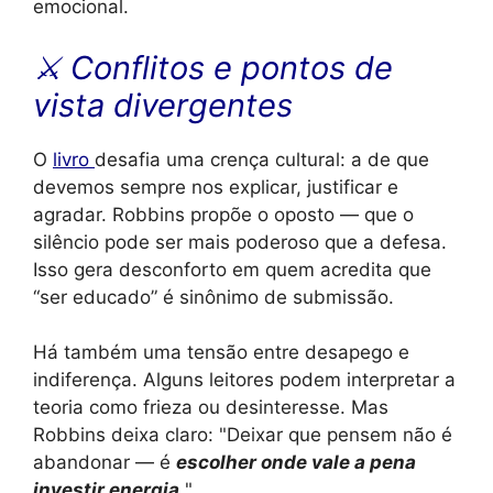
emocional.
⚔️ Conflitos e pontos de
vista divergentes
O
livro
desafia uma crença cultural: a de que
devemos sempre nos explicar, justificar e
agradar. Robbins propõe o oposto — que o
silêncio pode ser mais poderoso que a defesa.
Isso gera desconforto em quem acredita que
“ser educado” é sinônimo de submissão.
Há também uma tensão entre desapego e
indiferença. Alguns leitores podem interpretar a
teoria como frieza ou desinteresse. Mas
Robbins deixa claro:
Deixar que pensem não é
abandonar — é
escolher onde vale a pena
investir energia.