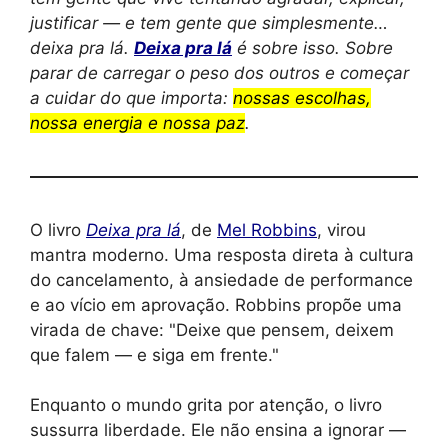
justificar — e tem gente que simplesmente…
deixa pra lá.
Deixa pra lá
é sobre isso. Sobre
parar de carregar o peso dos outros e começar
a cuidar do que importa:
nossas escolhas,
nossa energia e nossa paz
.
O livro
Deixa pra lá
, de
Mel Robbins
, virou
mantra moderno. Uma resposta direta à cultura
do cancelamento, à ansiedade de performance
e ao vício em aprovação. Robbins propõe uma
virada de chave:
Deixe que pensem, deixem
que falem — e siga em frente.
Enquanto o mundo grita por atenção, o livro
sussurra liberdade. Ele não ensina a ignorar —