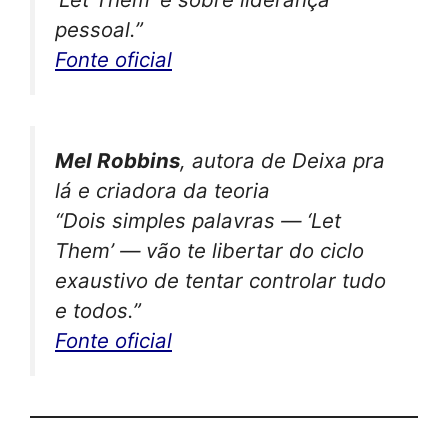
pessoal.”
Fonte oficial
Mel Robbins
, autora de
Deixa pra
lá
e criadora da teoria
“Dois simples palavras — ‘Let
Them’ — vão te libertar do ciclo
exaustivo de tentar controlar tudo
e todos.”
Fonte oficial