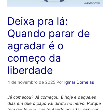
Deixa pra lá:
Quando parar de
agradar é o
começo da
liberdade
4 de novembro de 2025
Por
Igmar Dornelas
Já começou? Já começou. E hoje é daqueles
dias em que o papo vai direto no nervo. Porque
tem gente que vive tentando agradar, explicar,