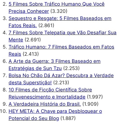
5 Filmes Sobre Tráfico Humano Que Você
Precisa Conhecer
(3.320)
Sequestro e Resgate: 5 Filmes Baseados em
Fatos Reais.
(2.861)
7 Filmes Sobre Telepatia que Vão Desafiar Sua
Mente
(2.691)
Tráfico Humano: 7 Filmes Baseados em Fatos
Reais
(2.413)
A Arte da Guerra: 3 Filmes Baseado em
Estratégias de Sun Tzu
(2.253)
Bolsa No Chão Dá Azar? Descubra a Verdade
desta Superstição!
(2.213)
10 Filmes de Ficção Científica Sobre
Rejuvenescimento e Imortalidade
(1.997)
A Verdadeira História do Brasil.
(1.909)
HEY META: A Chave para Desbloquear o
Potencial do Seu Blog
(1.887)