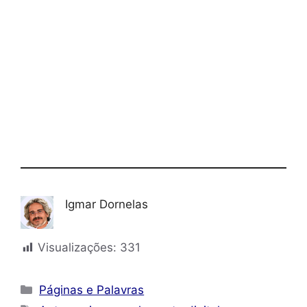
Igmar Dornelas
Visualizações:
331
Categorias
Páginas e Palavras