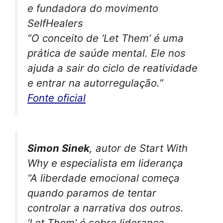
e fundadora do movimento
SelfHealers
“O conceito de ‘Let Them’ é uma
prática de saúde mental. Ele nos
ajuda a sair do ciclo de reatividade
e entrar na autorregulação.”
Fonte oficial
Simon Sinek
, autor de
Start With
Why
e especialista em liderança
“A liberdade emocional começa
quando paramos de tentar
controlar a narrativa dos outros.
‘Let Them’ é sobre liderança