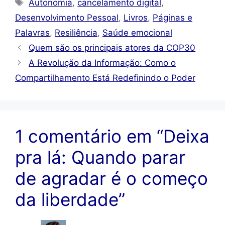
Tags
Autonomia
,
cancelamento digital
,
Desenvolvimento Pessoal
,
Livros
,
Páginas e
Palavras
,
Resiliência
,
Saúde emocional
Quem são os principais atores da COP30
A Revolução da Informação: Como o
Compartilhamento Está Redefinindo o Poder
1 comentário em “Deixa
pra lá: Quando parar
de agradar é o começo
da liberdade”