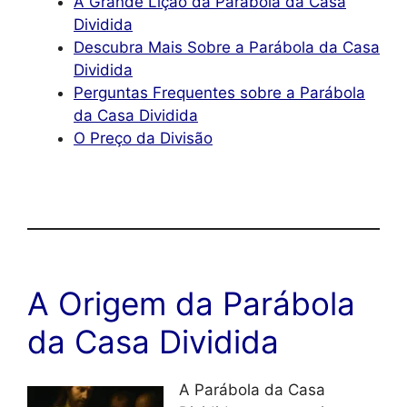
A Grande Lição da Parábola da Casa
Dividida
Descubra Mais Sobre a Parábola da Casa
Dividida
Perguntas Frequentes sobre a Parábola
da Casa Dividida
O Preço da Divisão
A Origem da Parábola
da Casa Dividida
A Parábola da Casa