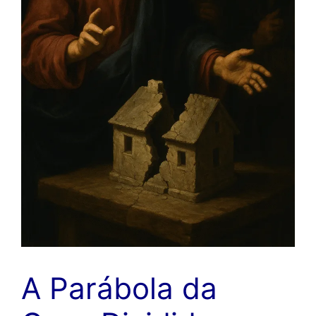
A Parábola da