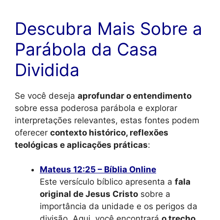
Descubra Mais Sobre a
Parábola da Casa
Dividida
Se você deseja
aprofundar o entendimento
sobre essa poderosa parábola e explorar
interpretações relevantes, estas fontes podem
oferecer
contexto histórico, reflexões
teológicas e aplicações práticas
:
Mateus 12:25 – Bíblia Online
Este versículo bíblico apresenta a
fala
original de Jesus Cristo
sobre a
importância da unidade e os perigos da
divisão. Aqui, você encontrará
o trecho