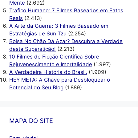
Mente
(2.692)
Tráfico Humano: 7 Filmes Baseados em Fatos
Reais
(2.413)
A Arte da Guerra: 3 Filmes Baseado em
Estratégias de Sun Tzu
(2.254)
Bolsa No Chão Dá Azar? Descubra a Verdade
desta Superstição!
(2.213)
10 Filmes de Ficção Científica Sobre
Rejuvenescimento e Imortalidade
(1.997)
A Verdadeira História do Brasil.
(1.909)
HEY META: A Chave para Desbloquear o
Potencial do Seu Blog
(1.889)
MAPA DO SITE