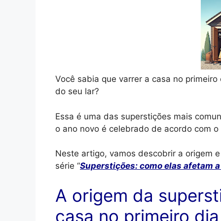
Você sabia que varrer a casa no primeiro
do seu lar?
Essa é uma das superstições mais comuns
o ano novo é celebrado de acordo com o c
Neste artigo, vamos descobrir a origem e
série “
Superstições: como elas afetam a
A origem da superst
casa no primeiro di