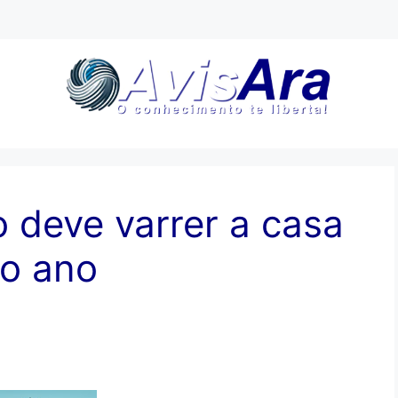
 deve varrer a casa
do ano