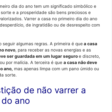
meiro dia do ano tem um significado simbólico e
 a sorte e a prosperidade são bens preciosos e
lorizados. Varrer a casa no primeiro dia do ano
desperdício, de ingratidão ou de desrespeito com
o seguir algumas regras. A primeira é que
a casa
no novo
, para receber as novas energias e as
eve ser guardada em um lugar seguro
e discreto,
u por malícia. A terceira é que
a casa não deve
do ano,
mas apenas limpa com um pano úmido ou
a sorte.
tição de não varrer a
a do ano