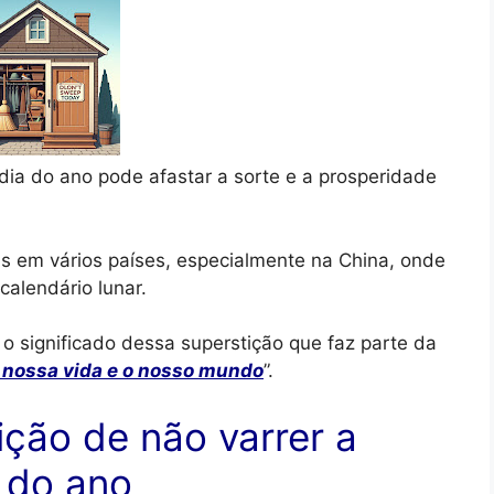
 dia do ano pode afastar a sorte e a prosperidade
 em vários países, especialmente na China, onde
alendário lunar.
 o significado dessa superstição que faz parte da
 nossa vida e o nosso mundo
”.
ição de não varrer a
a do ano