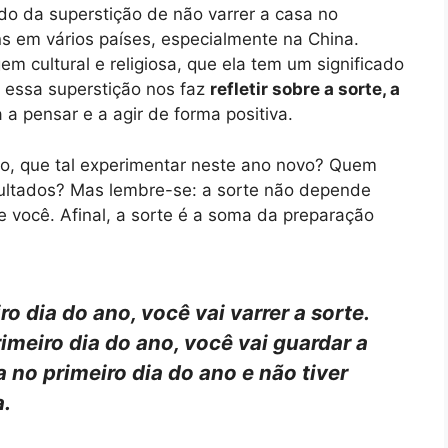
ado da superstição de não varrer a casa no
s em vários países, especialmente na China.
m cultural e religiosa, que ela tem um significado
 essa superstição nos faz
refletir sobre a sorte, a
 a pensar e a agir de forma positiva.
ão, que tal experimentar neste ano novo? Quem
ultados? Mas lembre-se: a sorte não depende
você. Afinal, a sorte é a soma da preparação
o dia do ano, você vai varrer a sorte.
imeiro dia do ano, você vai guardar a
a no primeiro dia do ano e não tiver
a.