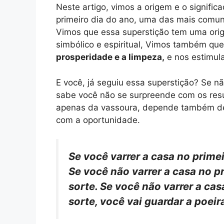
Neste artigo, vimos a origem e o signific
primeiro dia do ano, uma das mais comun
Vimos que essa superstição tem uma orige
simbólico e espiritual, Vimos também que
prosperidade e a limpeza,
e nos estimula
E você, já seguiu essa superstição? Se n
sabe você não se surpreende com os res
apenas da vassoura, depende também de 
com a oportunidade.
Se você varrer a casa no primeir
Se você não varrer a casa no pr
sorte. Se você não varrer a cas
sorte, você vai guardar a poeir