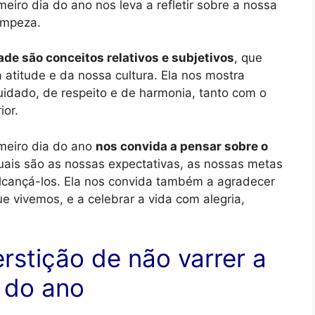
meiro dia do ano nos leva a refletir sobre a nossa
limpeza.
ade são conceitos relativos e subjetivos
, que
titude e da nossa cultura. Ela nos mostra
dado, de respeito e de harmonia, tanto com o
ior.
imeiro dia do ano
nos convida a pensar sobre o
quais são as nossas expectativas, as nossas metas
lcançá-los. Ela nos convida também a agradecer
e vivemos, e a celebrar a vida com alegria,
rstição de não varrer a
a do ano