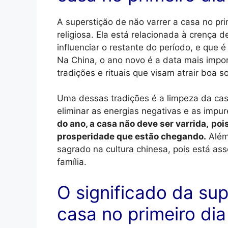
A superstição de não varrer a casa no pr
religiosa. Ela está relacionada à crença
influenciar o restante do período, e que é
Na China, o ano novo é a data mais impor
tradições e rituais que visam atrair boa s
Uma dessas tradições é a limpeza da casa
eliminar as energias negativas e as impu
do ano, a casa não deve ser varrida,
pois
prosperidade que estão chegando.
Além
sagrado na cultura chinesa, pois está ass
família.
O significado da sup
casa no primeiro di