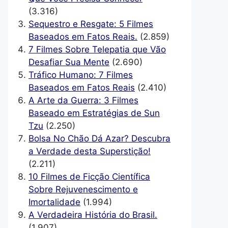
(3.316)
Sequestro e Resgate: 5 Filmes
Baseados em Fatos Reais.
(2.859)
7 Filmes Sobre Telepatia que Vão
Desafiar Sua Mente
(2.690)
Tráfico Humano: 7 Filmes
Baseados em Fatos Reais
(2.410)
A Arte da Guerra: 3 Filmes
Baseado em Estratégias de Sun
Tzu
(2.250)
Bolsa No Chão Dá Azar? Descubra
a Verdade desta Superstição!
(2.211)
10 Filmes de Ficção Científica
Sobre Rejuvenescimento e
Imortalidade
(1.994)
A Verdadeira História do Brasil.
(1.907)