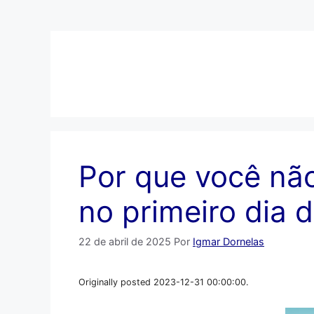
Pular
para
o
conteúdo
Por que você não
no primeiro dia 
22 de abril de 2025
Por
Igmar Dornelas
Originally posted 2023-12-31 00:00:00.