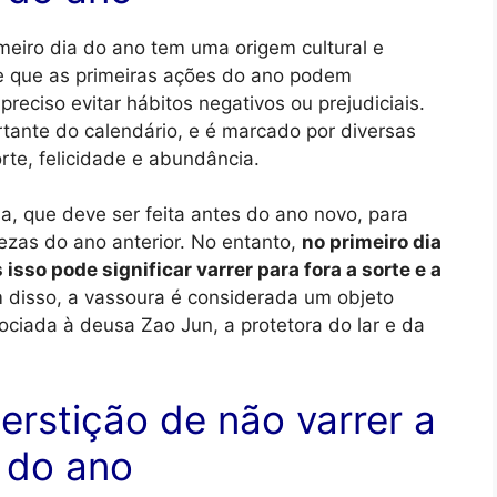
imeiro dia do ano tem uma origem cultural e
 de que as primeiras ações do ano podem
 preciso evitar hábitos negativos ou prejudiciais.
tante do calendário, e é marcado por diversas
orte, felicidade e abundância.
, que deve ser feita antes do ano novo, para
rezas do ano anterior. No entanto,
no primeiro dia
 isso pode significar varrer para fora a sorte e a
 disso, a vassoura é considerada um objeto
ociada à deusa Zao Jun, a protetora do lar e da
erstição de não varrer a
a do ano