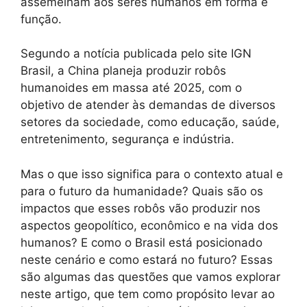
assemelham aos seres humanos em forma e
função.
Segundo a notícia publicada pelo site IGN
Brasil, a China planeja produzir robôs
humanoides em massa até 2025, com o
objetivo de atender às demandas de diversos
setores da sociedade, como educação, saúde,
entretenimento, segurança e indústria.
Mas o que isso significa para o contexto atual e
para o futuro da humanidade? Quais são os
impactos que esses robôs vão produzir nos
aspectos geopolítico, econômico e na vida dos
humanos? E como o Brasil está posicionado
neste cenário e como estará no futuro? Essas
são algumas das questões que vamos explorar
neste artigo, que tem como propósito levar ao