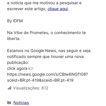
a notícia que me motivou a pesquisar e
escrever este artigo,
clique aqui
.
By IDFM
Na Vibe de Prometeu, o conhecimento te
liberta.
Estamos no Google News, nas seguir e seja
notificado sempre que houver uma nova
publicação:
click agora 👉
https://news.google.com/s/CBIw6NGf108?
sceid=BR:pt-419&sceid=BR:pt-419
Visualizações:
612
Categorias
Noticias