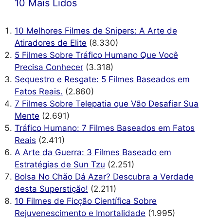
10 Mais Lidos
10 Melhores Filmes de Snipers: A Arte de
Atiradores de Elite
(8.330)
5 Filmes Sobre Tráfico Humano Que Você
Precisa Conhecer
(3.318)
Sequestro e Resgate: 5 Filmes Baseados em
Fatos Reais.
(2.860)
7 Filmes Sobre Telepatia que Vão Desafiar Sua
Mente
(2.691)
Tráfico Humano: 7 Filmes Baseados em Fatos
Reais
(2.411)
A Arte da Guerra: 3 Filmes Baseado em
Estratégias de Sun Tzu
(2.251)
Bolsa No Chão Dá Azar? Descubra a Verdade
desta Superstição!
(2.211)
10 Filmes de Ficção Científica Sobre
Rejuvenescimento e Imortalidade
(1.995)