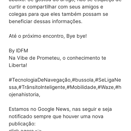
curtir e compartilhar com seus amigos e
colegas para que eles também possam se
beneficiar dessas informações.
Até o próximo encontro, Bye bye!
By IDFM
Na Vibe de Prometeu, o conhecimento te
Liberta!
#TecnologiaDeNavegação,#bussola,#SeLigaNe
ssa,#TrânsitoInteligente,#Mobilidade,#Waze,#h
ojenahistoria,
Estamos no Google News, nas seguir e seja
notificado sempre que houver uma nova
publicação: