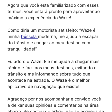
Agora que você está familiarizado com esses
termos, você estará pronto para aproveitar ao
máximo a experiência do Waze!
Como diria um motorista satisfeito: “Waze é
minha
bússola
moderna, me ajuda a escapar
do trânsito e chegar ao meu destino com
tranquilidade!”
Eu adoro o Waze! Ele me ajuda a chegar mais
rápido e fácil aos meus destinos, evitando o
trânsito e me informando sobre tudo que
acontece na estrada. O Waze é o melhor
aplicativo de navegação que existe!
Agradeço por nós acompanhar e convido você
a deixar suas opiniões e comentários na área
abaixo. Se gostou do artigo, não se esqueça de