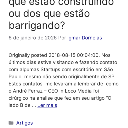
que estão construindo
ou dos que estão
barrigando?
6 de janeiro de 2026
Por
Igmar Dornelas
Originally posted 2018-08-15 00:04:00. Nos
últimos dias estive visitando e fazendo contato
com algumas Startups com escritório em São
Paulo, mesmo não sendo originalmente de SP.
Estes contatos me levaram a lembrar de como
o André Ferraz – CEO In Loco Media foi
cirúrgico na analise que fez em seu artigo “O
lado B de …
Ler mais
Categorias
Artigos