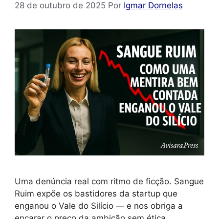
28 de outubro de 2025
Por
Igmar Dornelas
Uma denúncia real com ritmo de ficção. Sangue
Ruim expõe os bastidores da startup que
enganou o Vale do Silício — e nos obriga a
encarar o preço da ambição sem ética.