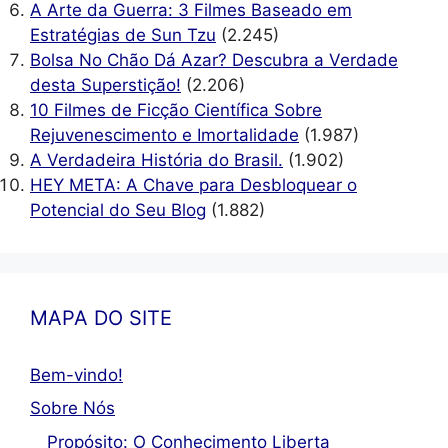
A Arte da Guerra: 3 Filmes Baseado em
Estratégias de Sun Tzu
(2.245)
Bolsa No Chão Dá Azar? Descubra a Verdade
desta Superstição!
(2.206)
10 Filmes de Ficção Científica Sobre
Rejuvenescimento e Imortalidade
(1.987)
A Verdadeira História do Brasil.
(1.902)
HEY META: A Chave para Desbloquear o
Potencial do Seu Blog
(1.882)
MAPA DO SITE
Bem-vindo!
Sobre Nós
Propósito: O Conhecimento Liberta