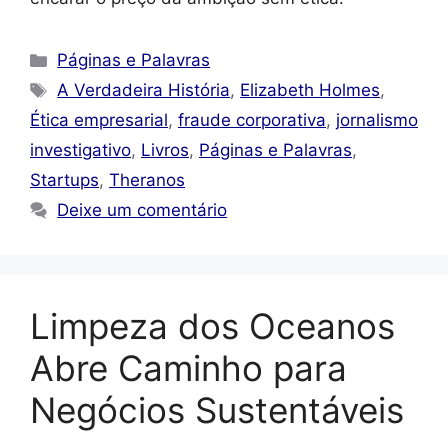
Categorias
Páginas e Palavras
Tags
A Verdadeira História
,
Elizabeth Holmes
,
Ética empresarial
,
fraude corporativa
,
jornalismo
investigativo
,
Livros
,
Páginas e Palavras
,
Startups
,
Theranos
Deixe um comentário
Limpeza dos Oceanos
Abre Caminho para
Negócios Sustentáveis