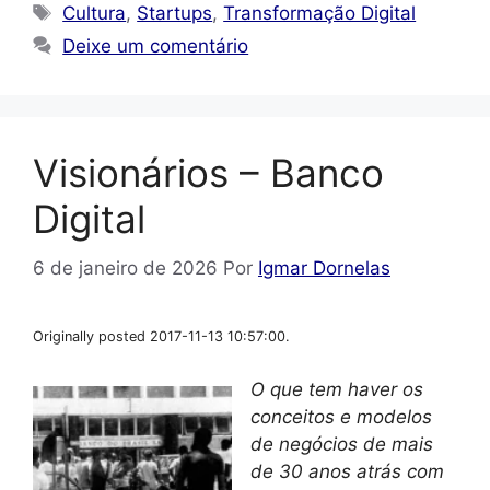
Tags
Cultura
,
Startups
,
Transformação Digital
Deixe um comentário
Visionários – Banco
Digital
6 de janeiro de 2026
Por
Igmar Dornelas
Originally posted 2017-11-13 10:57:00.
O que tem haver os
conceitos e modelos
de negócios de mais
de 30 anos atrás com