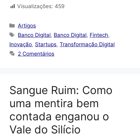
Visualizações:
459
Categorias
Artigos
Tags
Banco Digital
,
Banco Digital
,
Fintech
,
Inovação
,
Startups
,
Transformação Digital
2 Comentários
Sangue Ruim: Como
uma mentira bem
contada enganou o
Vale do Silício