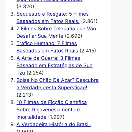
(3.320)
Sequestro e Resgate: 5 Filmes
Baseados em Fatos Reais.
(2.861)
7 Filmes Sobre Telepatia que Vão
Desafiar Sua Mente
(2.692)
Tráfico Humano: 7 Filmes
Baseados em Fatos Reais
(2.415)
A Arte da Guerra: 3 Filmes
Baseado em Estratégias de Sun
Tzu
(2.254)
Bolsa No Chão Dá Azar? Descubra
a Verdade desta Superstição!
(2.213)
10 Filmes de Ficção Científica
Sobre Rejuvenescimento e
Imortalidade
(1.997)
A Verdadeira História do Brasil.
(1.909)