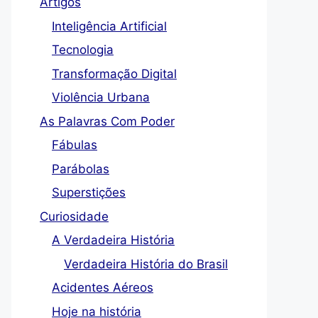
Artigos
Inteligência Artificial
Tecnologia
Transformação Digital
Violência Urbana
As Palavras Com Poder
Fábulas
Parábolas
Superstições
Curiosidade
A Verdadeira História
Verdadeira História do Brasil
Acidentes Aéreos
Hoje na história