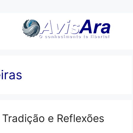
iras
Tradição e Reflexões