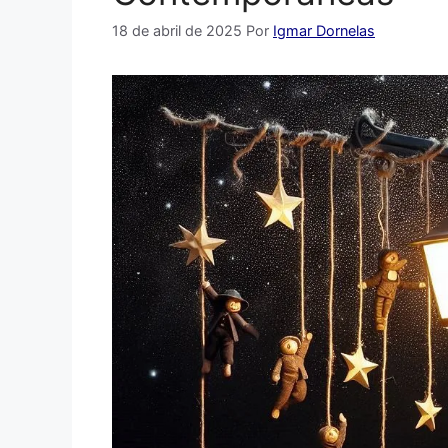
18 de abril de 2025
Por
Igmar Dornelas