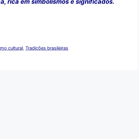
a, rica em simbolismos e significados.
mo cultural
,
Tradições brasileiras