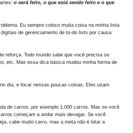
artes:
o será feito, o que está sendo feito e o que
problema. Eu sempre coloco muita coisa na minha lista
 digitais de gerenciamento de to-do lists por causa
e reforça. Todo mundo sabe que você precisa se
nto, etc. Mas essa dica básica mudou minha forma de
r no dia, e focar nessas poucas coisas. Eles usam
a de carros, por exemplo 1.000 carros. Mas se você
carros começam a andar mais devagar. Se você
ja, cabe muito carro, mas a meta não é lotar a