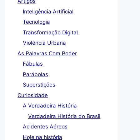
Artigos
Inteligência Artificial
Tecnologia
Transformação Digital
Violência Urbana
As Palavras Com Poder
Fábulas
Parábolas
Superstições
Curiosidade
A Verdadeira História
Verdadeira História do Brasil
Acidentes Aéreos
Hoje na história