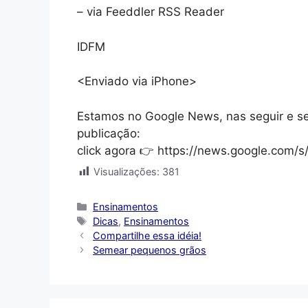
– via Feeddler RSS Reader
IDFM
<Enviado via iPhone>
Estamos no Google News, nas seguir e s
publicação:
click agora 👉 https://news.google.com
Visualizações:
381
Categorias
Ensinamentos
Tags
Dicas
,
Ensinamentos
Compartilhe essa idéia!
Semear pequenos grãos