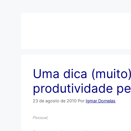
Pular
para
o
conteúdo
Uma dica (muito)
produtividade pe
23 de agosto de 2010
Por
Igmar Dornelas
Pessoal,