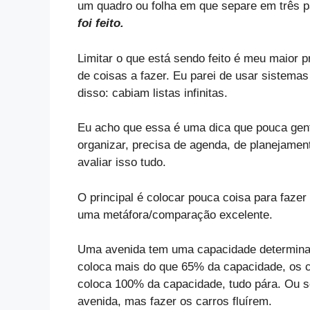
um quadro ou folha em que separe em três p
foi feito.
Limitar o que está sendo feito é meu maior 
de coisas a fazer. Eu parei de usar sistemas
disso: cabiam listas infinitas.
Eu acho que essa é uma dica que pouca gent
organizar, precisa de agenda, de planejame
avaliar isso tudo.
O principal é colocar pouca coisa para faze
uma metáfora/comparação excelente.
Uma avenida tem uma capacidade determinad
coloca mais do que 65% da capacidade, os 
coloca 100% da capacidade, tudo pára. Ou se
avenida, mas fazer os carros fluírem.