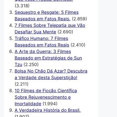
(3.318)
Sequestro e Resgate: 5 Filmes
Baseados em Fatos Reais.
(2.859)
7 Filmes Sobre Telepatia que Vão
Desafiar Sua Mente
(2.690)
Tráfico Humano: 7 Filmes
Baseados em Fatos Reais
(2.410)
A Arte da Guerra: 3 Filmes
Baseado em Estratégias de Sun
Tzu
(2.250)
Bolsa No Chão Dá Azar? Descubra
a Verdade desta Superstição!
(2.211)
10 Filmes de Ficção Científica
Sobre Rejuvenescimento e
Imortalidade
(1.994)
A Verdadeira História do Brasil.
(1.907)