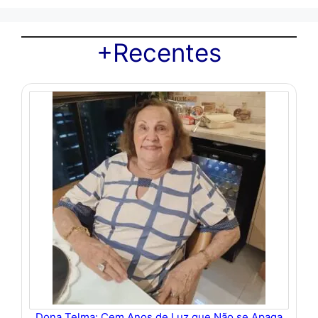
+Recentes
Dona Telma: Cem Anos de Luz que Não se Apaga