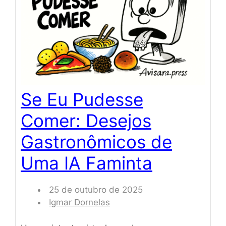
Se Eu Pudesse
Comer: Desejos
Gastronômicos de
Uma IA Faminta
25 de outubro de 2025
Igmar Dornelas