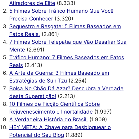
Atiradores de Elite
(8.333)
5 Filmes Sobre Tráfico Humano Que Você
Precisa Conhecer
(3.320)
Sequestro e Resgate: 5 Filmes Baseados em
Fatos Reais.
(2.861)
7 Filmes Sobre Telepatia que Vão Desafiar Sua
Mente
(2.691)
Tráfico Humano: 7 Filmes Baseados em Fatos
Reais
(2.413)
A Arte da Guerra: 3 Filmes Baseado em
Estratégias de Sun Tzu
(2.254)
Bolsa No Chão Dá Azar? Descubra a Verdade
desta Superstição!
(2.213)
10 Filmes de Ficção Científica Sobre
Rejuvenescimento e Imortalidade
(1.997)
A Verdadeira História do Brasil.
(1.909)
HEY META: A Chave para Desbloquear o
Potencial do Seu Blog
(1.889)