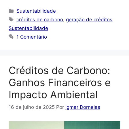
Categorias
Sustentabilidade
Tags
créditos de carbono
,
geração de créditos
,
Sustentabilidade
1 Comentário
Créditos de Carbono:
Ganhos Financeiros e
Impacto Ambiental
16 de julho de 2025
Por
Igmar Dornelas