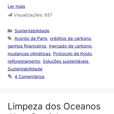
Ler mais
Visualizações:
657
Categorias
Sustentabilidade
Tags
Acordo de Paris
,
créditos de carbono
,
ganhos financeiros
,
mercado de carbono
,
mudanças climáticas
,
Protocolo de Kyoto
,
reflorestamento
,
Soluções sustentáveis
,
Sustentabilidade
4 Comentários
Limpeza dos Oceanos