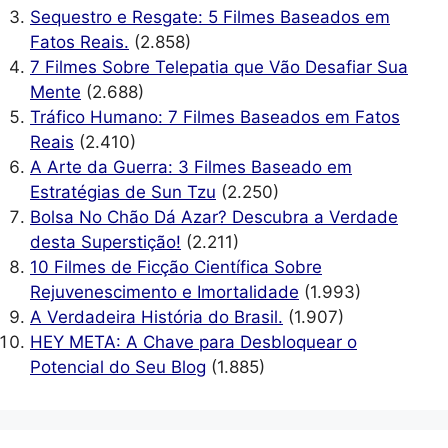
Sequestro e Resgate: 5 Filmes Baseados em
Fatos Reais.
(2.858)
7 Filmes Sobre Telepatia que Vão Desafiar Sua
Mente
(2.688)
Tráfico Humano: 7 Filmes Baseados em Fatos
Reais
(2.410)
A Arte da Guerra: 3 Filmes Baseado em
Estratégias de Sun Tzu
(2.250)
Bolsa No Chão Dá Azar? Descubra a Verdade
desta Superstição!
(2.211)
10 Filmes de Ficção Científica Sobre
Rejuvenescimento e Imortalidade
(1.993)
A Verdadeira História do Brasil.
(1.907)
HEY META: A Chave para Desbloquear o
Potencial do Seu Blog
(1.885)