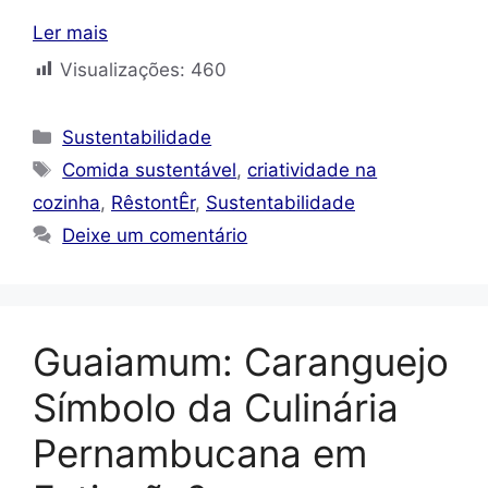
Ler mais
Visualizações:
460
Categorias
Sustentabilidade
Tags
Comida sustentável
,
criatividade na
cozinha
,
RêstontÊr
,
Sustentabilidade
Deixe um comentário
Guaiamum: Caranguejo
Símbolo da Culinária
Pernambucana em