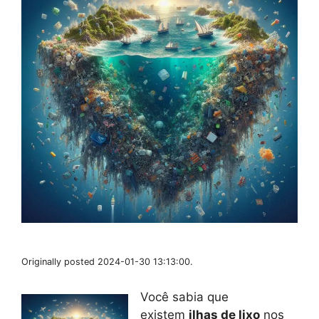
Originally posted 2024-01-30 13:13:00.
Você sabia que
existem
ilhas de lixo
nos