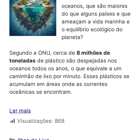
oceanos, que são maiores
do que alguns países e que
ameaçam a vida marinha e
o equilíbrio ecológico do
planeta?
Segundo a ONU, cerca de
8 milhões de
toneladas
de plástico são despejadas nos
oceanos todos os anos, o que equivale a um
caminhão de lixo por minuto. Esses plásticos se
acumulam em áreas onde as correntes
oceânicas se encontram.
Ler mais
Visualizações:
868
Categorias