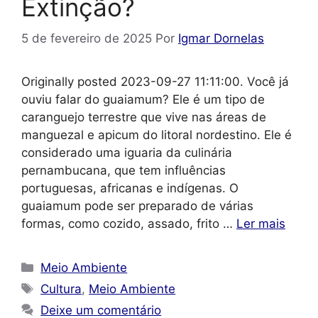
Extinção?
5 de fevereiro de 2025
Por
Igmar Dornelas
Originally posted 2023-09-27 11:11:00. Você já
ouviu falar do guaiamum? Ele é um tipo de
caranguejo terrestre que vive nas áreas de
manguezal e apicum do litoral nordestino. Ele é
considerado uma iguaria da culinária
pernambucana, que tem influências
portuguesas, africanas e indígenas. O
guaiamum pode ser preparado de várias
formas, como cozido, assado, frito …
Ler mais
Categorias
Meio Ambiente
Tags
Cultura
,
Meio Ambiente
Deixe um comentário