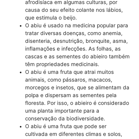
afrodisíaca em algumas culturas, por
causa do seu efeito colante nos lábios,
que estimula o beijo.
O abiu é usado na medicina popular para
tratar diversas doenças, como anemia,
disenteria, desnutrição, bronquite, asma,
inflamações e infecções. As folhas, as
cascas e as sementes do abieiro também
têm propriedades medicinais.
O abiu é uma fruta que atrai muitos
animais, como pássaros, macacos,
morcegos e insetos, que se alimentam da
polpa e dispersam as sementes pela
floresta. Por isso, o abieiro é considerado
uma planta importante para a
conservação da biodiversidade.
O abiu é uma fruta que pode ser
cultivada em diferentes climas e solos,