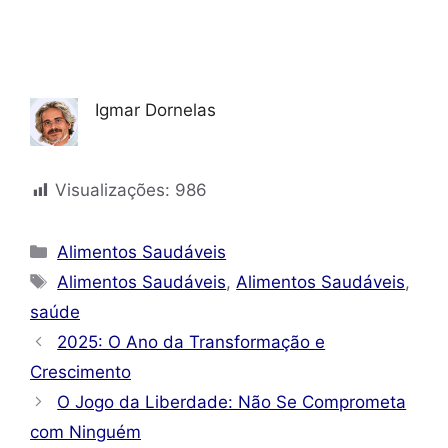
Igmar Dornelas
Visualizações:
986
Categorias
Alimentos Saudáveis
Tags
Alimentos Saudáveis
,
Alimentos Saudáveis
,
saúde
2025: O Ano da Transformação e
Crescimento
O Jogo da Liberdade: Não Se Comprometa
com Ninguém