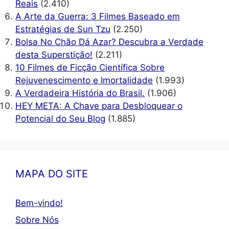
Reais
(2.410)
A Arte da Guerra: 3 Filmes Baseado em
Estratégias de Sun Tzu
(2.250)
Bolsa No Chão Dá Azar? Descubra a Verdade
desta Superstição!
(2.211)
10 Filmes de Ficção Científica Sobre
Rejuvenescimento e Imortalidade
(1.993)
A Verdadeira História do Brasil.
(1.906)
HEY META: A Chave para Desbloquear o
Potencial do Seu Blog
(1.885)
MAPA DO SITE
Bem-vindo!
Sobre Nós