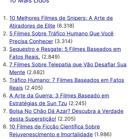
10 Mais Lidos
10 Melhores Filmes de Snipers: A Arte de
Atiradores de Elite
(8.318)
5 Filmes Sobre Tráfico Humano Que Você
Precisa Conhecer
(3.314)
Sequestro e Resgate: 5 Filmes Baseados em
Fatos Reais.
(2.849)
7 Filmes Sobre Telepatia que Vão Desafiar Sua
Mente
(2.682)
Tráfico Humano: 7 Filmes Baseados em Fatos
Reais
(2.405)
A Arte da Guerra: 3 Filmes Baseado em
Estratégias de Sun Tzu
(2.245)
Bolsa No Chão Dá Azar? Descubra a Verdade
desta Superstição!
(2.205)
10 Filmes de Ficção Científica Sobre
Rejuvenescimento e Imortalidade
(1.986)