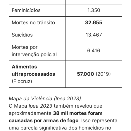
Feminicídios
1.350
Mortes no trânsito
32.655
Suicídios
13.467
Mortes por
6.416
intervenção policial
Alimentos
ultraprocessados
57.000
(2019)
(Fiocruz)
Mapa da Violência (Ipea 2023).
O Mapa
Ipea 2023
também revelou que
aproximadamente
38 mil mortes foram
causadas por armas de fogo
. Isso representa
uma parcela significativa dos homicídios no