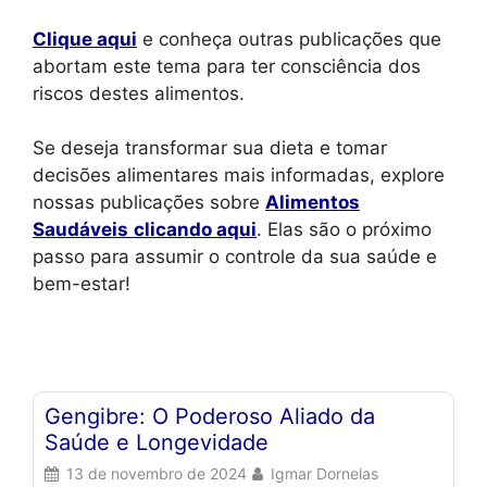
Clique aqui
e conheça outras publicações que
abortam este tema para ter consciência dos
riscos destes alimentos.
Se deseja transformar sua dieta e tomar
decisões alimentares mais informadas, explore
nossas publicações sobre
Alimentos
Saudáveis
clicando aqui
. Elas são o próximo
passo para assumir o controle da sua saúde e
bem-estar!
Gengibre: O Poderoso Aliado da
A
Saúde e Longevidade
A
A
13 de novembro de 2024
Igmar Dornelas