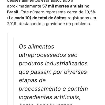
desses alimentos está associado a
aproximadamente
57 mil mortes anuais no
Brasil
. Este número representa cerca de 10,5%
(
1 a cada 10) do total de óbitos
registrados em
2019, destacando a gravidade do problema.
Os alimentos
ultraprocessados são
produtos industrializados
que passam por diversas
etapas de
processamento e contêm
ingredientes artificiais,