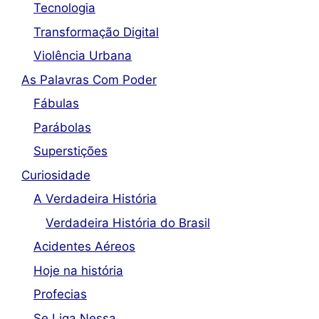
Tecnologia
Transformação Digital
Violência Urbana
As Palavras Com Poder
Fábulas
Parábolas
Superstições
Curiosidade
A Verdadeira História
Verdadeira História do Brasil
Acidentes Aéreos
Hoje na história
Profecias
Se Liga Nessa