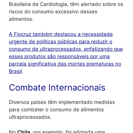
Brasileira de Cardiologia, têm alertado sobre os
riscos do consumo excessivo desses
alimentos.
A Fiocruz também destacou a necessidade
urgente de políticas públicas para reduzir o
consumo de ultraprocessados, enfatizando que
esses produtos são responsáveis por uma
parcela significativa das mortes prematuras no
Brasil
.
Combate Internacionais
Diversos países têm implementado medidas
para combater o consumo de alimentos
ultraprocessados.
No
Chile
, por exemplo, foi adotada uma