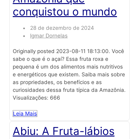
conquistou o mundo
28 de dezembro de 2024
Igmar Dornelas
Originally posted 2023-08-11 18:13:00. Você
sabe o que é o açaí? Essa fruta roxa e
pequena é um dos alimentos mais nutritivos
e energéticos que existem. Saiba mais sobre
as propriedades, os benefícios e as
curiosidades dessa fruta típica da Amazônia.
Visualizações: 666
Leia Mais
Abiu: A Fruta-lábios