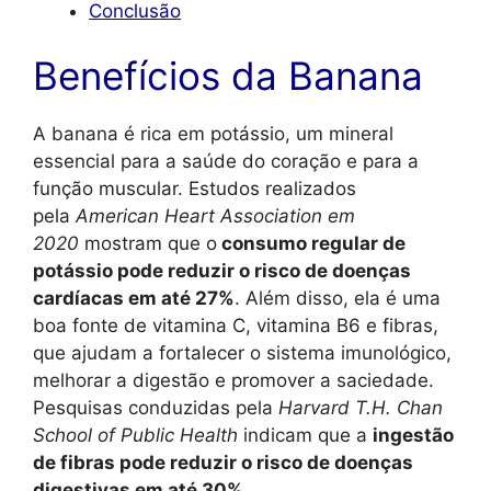
Conclusão
Benefícios da Banana
A banana é rica em potássio, um mineral
essencial para a saúde do coração e para a
função muscular. Estudos realizados
pela
American Heart Association em
2020
mostram que o
consumo regular de
potássio pode reduzir o risco de doenças
cardíacas em até 27%
. Além disso, ela é uma
boa fonte de vitamina C, vitamina B6 e fibras,
que ajudam a fortalecer o sistema imunológico,
melhorar a digestão e promover a saciedade.
Pesquisas conduzidas pela
Harvard T.H. Chan
School of Public Health
indicam que a
ingestão
de fibras pode reduzir o risco de doenças
digestivas em até 30%
.