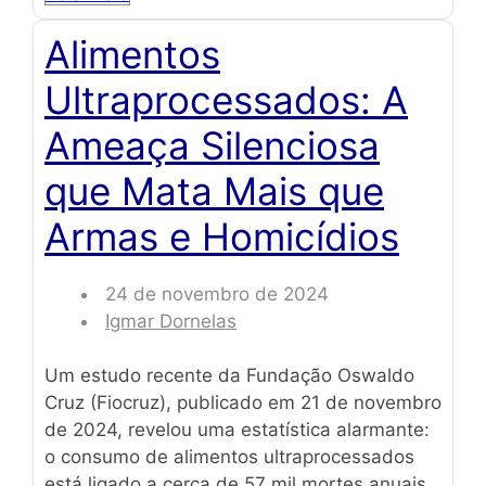
Alimentos
Ultraprocessados: A
Ameaça Silenciosa
que Mata Mais que
Armas e Homicídios
24 de novembro de 2024
Igmar Dornelas
Um estudo recente da Fundação Oswaldo
Cruz (Fiocruz), publicado em 21 de novembro
de 2024, revelou uma estatística alarmante:
o consumo de alimentos ultraprocessados
está ligado a cerca de 57 mil mortes anuais