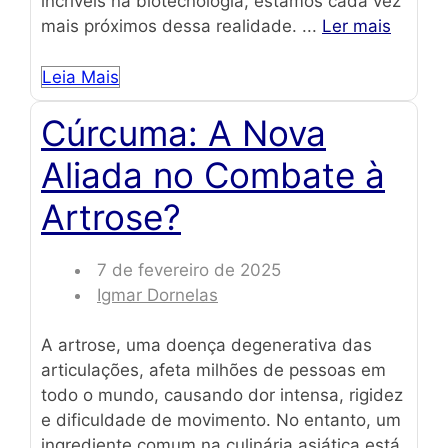
incríveis na biotecnologia, estamos cada vez
mais próximos dessa realidade. ...
Ler mais
Leia Mais
Cúrcuma: A Nova
Aliada no Combate à
Artrose?
7 de fevereiro de 2025
Igmar Dornelas
A artrose, uma doença degenerativa das
articulações, afeta milhões de pessoas em
todo o mundo, causando dor intensa, rigidez
e dificuldade de movimento. No entanto, um
ingrediente comum na culinária asiática está