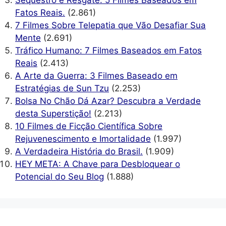
Sequestro e Resgate: 5 Filmes Baseados em
Fatos Reais.
(2.861)
7 Filmes Sobre Telepatia que Vão Desafiar Sua
Mente
(2.691)
Tráfico Humano: 7 Filmes Baseados em Fatos
Reais
(2.413)
A Arte da Guerra: 3 Filmes Baseado em
Estratégias de Sun Tzu
(2.253)
Bolsa No Chão Dá Azar? Descubra a Verdade
desta Superstição!
(2.213)
10 Filmes de Ficção Científica Sobre
Rejuvenescimento e Imortalidade
(1.997)
A Verdadeira História do Brasil.
(1.909)
HEY META: A Chave para Desbloquear o
Potencial do Seu Blog
(1.888)