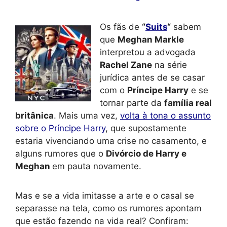
Os fãs de
“
Suits
“
sabem
que
Meghan Markle
interpretou a advogada
Rachel Zane
na série
jurídica antes de se casar
com o
Príncipe Harry
e se
tornar parte da
família real
britânica
. Mais uma vez,
volta à tona o assunto
sobre o Príncipe Harry
, que supostamente
estaria vivenciando uma crise no casamento, e
alguns rumores que o
Divórcio de Harry e
Meghan
em pauta novamente.
Mas e se a vida imitasse a arte e o casal se
separasse na tela, como os rumores apontam
que estão fazendo na vida real? Confiram: