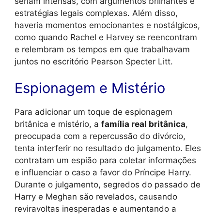
seriam intensas, com argumentos brilhantes e
estratégias legais complexas. Além disso,
haveria momentos emocionantes e nostálgicos,
como quando Rachel e Harvey se reencontram
e relembram os tempos em que trabalhavam
juntos no escritório Pearson Specter Litt.
Espionagem e Mistério
Para adicionar um toque de espionagem
britânica e mistério, a
família real britânica
,
preocupada com a repercussão do divórcio,
tenta interferir no resultado do julgamento. Eles
contratam um espião para coletar informações
e influenciar o caso a favor do Príncipe Harry.
Durante o julgamento, segredos do passado de
Harry e Meghan são revelados, causando
reviravoltas inesperadas e aumentando a