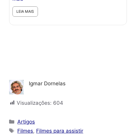
LEIA MAIS
Igmar Dornelas
Visualizações:
604
Categorias
Artigos
Tags
Filmes
,
Filmes para assistir