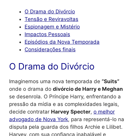
O Drama do Divórcio
Tensão e Reviravoltas
Espionagem e Mistério
Impactos Pessoais
Episódios da Nova Temporada
Considerações finais
O Drama do Divórcio
Imaginemos uma nova temporada de
“Suits”
onde o drama do
divórcio de Harry e Meghan
se desenrola. O Príncipe Harry, enfrentando a
pressão da mídia e as complexidades legais,
decide contratar
Harvey Specter
,
o melhor
advogado de Nova York
, para representá-lo na
disputa pela guarda dos filhos Archie e Lilibet.
Harvey, com sua confiança inabalável e