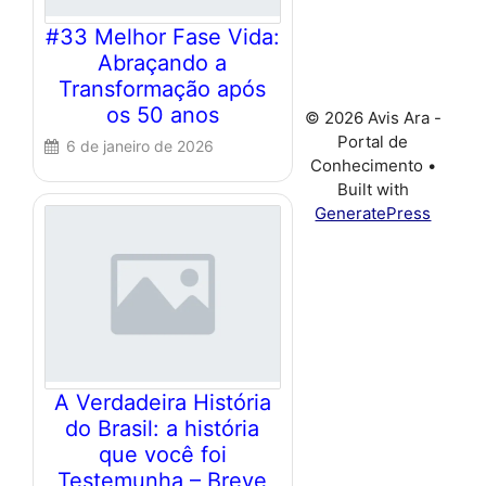
#33 Melhor Fase Vida:
Abraçando a
Transformação após
os 50 anos
© 2026 Avis Ara -
Portal de
6 de janeiro de 2026
Conhecimento
•
Built with
GeneratePress
A Verdadeira História
do Brasil: a história
que você foi
Testemunha – Breve