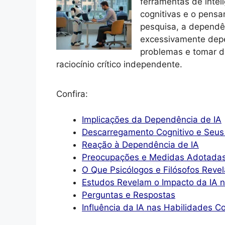
ferramentas de inteli
cognitivas e o pensa
pesquisa, a dependên
excessivamente depe
problemas e tomar d
raciocínio crítico independente.
Confira:
Implicações da Dependência de IA
Descarregamento Cognitivo e Seus 
Reação à Dependência de IA
Preocupações e Medidas Adotada
O Que Psicólogos e Filósofos Revel
Estudos Revelam o Impacto da IA
Perguntas e Respostas
Influência da IA nas Habilidades Co