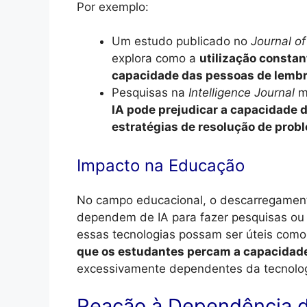
Por exemplo:
Um estudo publicado no
Journal o
explora como a
utilização constan
capacidade das pessoas de lembr
Pesquisas na
Intelligence Journal
m
IA pode prejudicar a capacidade 
estratégias de resolução de prob
Impacto na Educação
No campo educacional, o descarregament
dependem de IA para fazer pesquisas ou
essas tecnologias possam ser úteis com
que os estudantes percam a capacidade
excessivamente dependentes da tecnolog
Reação à Dependência d