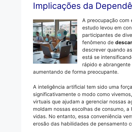
Implicações da Dependê
A preocupação com e
estudo levou em con
participantes de di
fenômeno de
descar
descrever quando as
está se intensifica
rápido e abrangente 
aumentando de forma preocupante.
A inteligência artificial tem sido uma fo
significativamente o modo como vivemos
virtuais que ajudam a gerenciar nossas
moldam nossas escolhas de consumo, a 
vidas. No entanto, essa conveniência vem
erosão das habilidades de pensamento crí