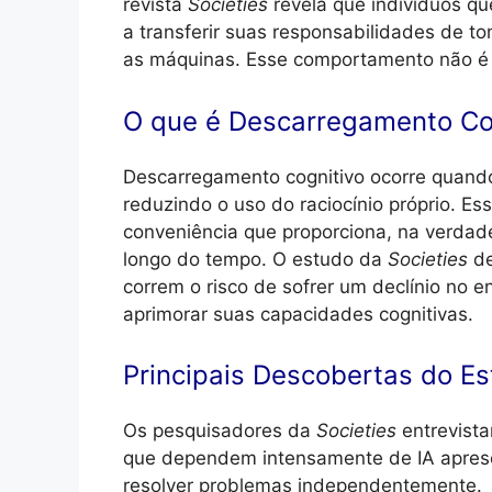
revista
Societies
revela que indivíduos qu
a transferir suas responsabilidades de 
as máquinas. Esse comportamento não é
O que é Descarregamento Co
Descarregamento cognitivo ocorre quando
reduzindo o uso do raciocínio próprio. Es
conveniência que proporciona, na verdade
longo do tempo. O estudo da
Societies
de
correm o risco de sofrer um declínio no 
aprimorar suas capacidades cognitivas.
Principais Descobertas do E
Os pesquisadores da
Societies
entrevista
que dependem intensamente de IA aprese
resolver problemas independentemente.