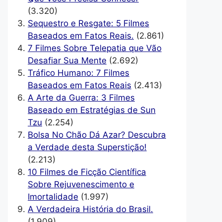
(3.320)
Sequestro e Resgate: 5 Filmes
Baseados em Fatos Reais.
(2.861)
7 Filmes Sobre Telepatia que Vão
Desafiar Sua Mente
(2.692)
Tráfico Humano: 7 Filmes
Baseados em Fatos Reais
(2.413)
A Arte da Guerra: 3 Filmes
Baseado em Estratégias de Sun
Tzu
(2.254)
Bolsa No Chão Dá Azar? Descubra
a Verdade desta Superstição!
(2.213)
10 Filmes de Ficção Científica
Sobre Rejuvenescimento e
Imortalidade
(1.997)
A Verdadeira História do Brasil.
(1.909)