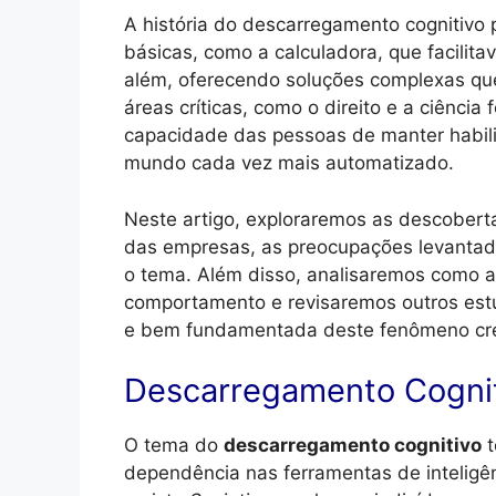
A história do descarregamento cognitivo 
básicas, como a calculadora, que facilit
além, oferecendo soluções complexas qu
áreas críticas, como o direito e a ciência
capacidade das pessoas de manter habil
mundo cada vez mais automatizado.
Neste artigo, exploraremos as descoberta
das empresas, as preocupações levantada
o tema. Além disso, analisaremos como a p
comportamento e revisaremos outros est
e bem fundamentada deste fenômeno cr
Descarregamento Cognit
O tema do
descarregamento cognitivo
t
dependência nas ferramentas de inteligênc