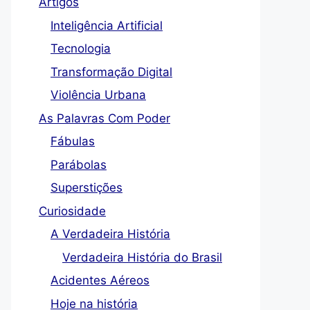
Artigos
Inteligência Artificial
Tecnologia
Transformação Digital
Violência Urbana
As Palavras Com Poder
Fábulas
Parábolas
Superstições
Curiosidade
A Verdadeira História
Verdadeira História do Brasil
Acidentes Aéreos
Hoje na história