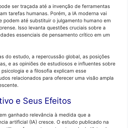
pode ser traçada até a invenção de ferramentas
avam tarefas humanas. Porém, a IA moderna vai
e podem até substituir o julgamento humano em
 forense. Isso levanta questões cruciais sobre a
idades essenciais de pensamento crítico em um
s do estudo, a repercussão global, as posições
s, e as opiniões de estudiosos e influentes sobre
sicologia e a filosofia explicam esse
udos relacionados para oferecer uma visão ampla
escente.
ivo e Seus Efeitos
em ganhado relevância à medida que a
ia artificial (IA) cresce. O estudo publicado na