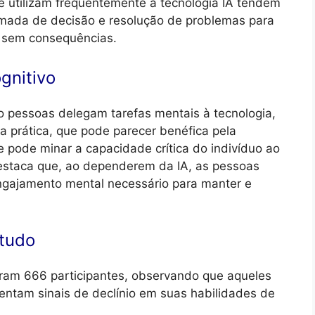
e utilizam frequentemente a tecnologia IA tendem
tomada de decisão e resolução de problemas para
 sem consequências.
gnitivo
 pessoas delegam tarefas mentais à tecnologia,
sa prática, que pode parecer benéfica pela
 pode minar a capacidade crítica do indivíduo ao
staca que, ao dependerem da IA, as pessoas
engajamento mental necessário para manter e
studo
ram 666 participantes, observando que aqueles
ntam sinais de declínio em suas habilidades de