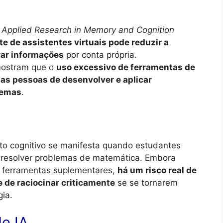
f Applied Research in Memory and Cognition
te de assistentes virtuais pode reduzir a
ar informações
por conta própria.
ostram que o
uso excessivo de ferramentas de
das pessoas de desenvolver e aplicar
lemas
.
o cognitivo se manifesta quando estudantes
 resolver problemas de matemática. Embora
o ferramentas suplementares,
há um risco real de
 de raciocinar criticamente
se se tornarem
ia.
e IA