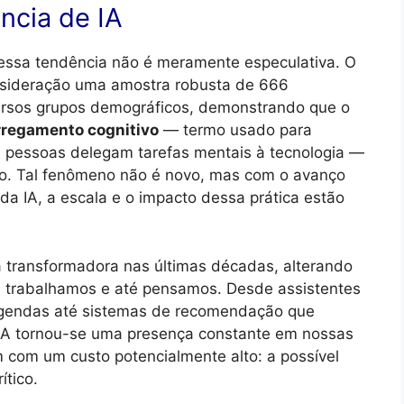
ncia de IA
ssa tendência não é meramente especulativa. O
sideração uma amostra robusta de 666
versos grupos demográficos, demonstrando que o
regamento cognitivo
— termo usado para
 pessoas delegam tarefas mentais à tecnologia —
ndo. Tal fenômeno não é novo, mas com o avanço
da IA, a escala e o impacto dessa prática estão
rça transformadora nas últimas décadas, alterando
, trabalhamos e até pensamos. Desde assistentes
 agendas até sistemas de recomendação que
IA tornou-se uma presença constante em nossas
 com um custo potencialmente alto: a possível
tico.