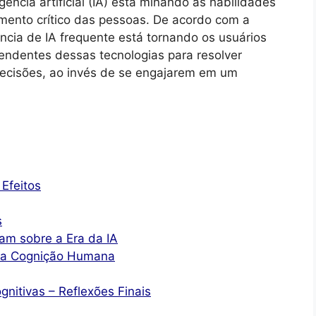
gência artificial (IA) está minando as habilidades
mento crítico das pessoas. De acordo com a
cia de IA frequente está tornando os usuários
ndentes dessas tecnologias para resolver
ecisões, ao invés de se engajarem em um
Efeitos
s
am sobre a Era da IA
 na Cognição Humana
gnitivas – Reflexões Finais