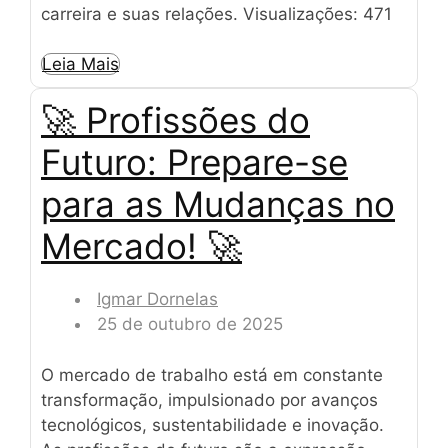
carreira e suas relações. Visualizações: 471
Leia Mais
🚀 Profissões do
Futuro: Prepare-se
para as Mudanças no
Mercado! 🚀
Igmar Dornelas
25 de outubro de 2025
O mercado de trabalho está em constante
transformação, impulsionado por avanços
tecnológicos, sustentabilidade e inovação.