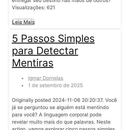
entregar seu destino nas mãos de outros?
Visualizações: 621
Leia Mais
5 Passos Simples
para Detectar
Mentiras
Igmar Dornelas
1 de setembro de 2025
Originally posted 2024-11-06 20:20:37. Você
já se perguntou se alguém está mentindo
para você? A linguagem corporal pode
revelar muito mais do que palavras. Neste
artigo, vamos explorar cinco passos simples