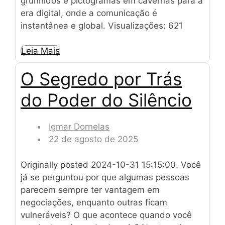
grunhidos e pictogramas em cavernas para a
era digital, onde a comunicação é
instantânea e global. Visualizações: 621
Leia Mais
O Segredo por Trás
do Poder do Silêncio
Igmar Dornelas
22 de agosto de 2025
Originally posted 2024-10-31 15:15:00. Você
já se perguntou por que algumas pessoas
parecem sempre ter vantagem em
negociações, enquanto outras ficam
vulneráveis? O que acontece quando você