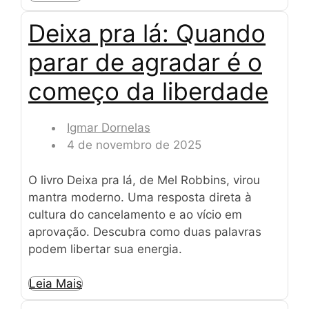
Deixa pra lá: Quando
parar de agradar é o
começo da liberdade
Igmar Dornelas
4 de novembro de 2025
O livro Deixa pra lá, de Mel Robbins, virou
mantra moderno. Uma resposta direta à
cultura do cancelamento e ao vício em
aprovação. Descubra como duas palavras
podem libertar sua energia.
Leia Mais