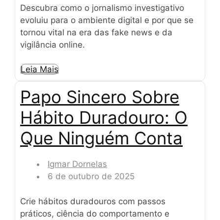
Descubra como o jornalismo investigativo
evoluiu para o ambiente digital e por que se
tornou vital na era das fake news e da
vigilância online.
Leia Mais
Papo Sincero Sobre
Hábito Duradouro: O
Que Ninguém Conta
Igmar Dornelas
6 de outubro de 2025
Crie hábitos duradouros com passos
práticos, ciência do comportamento e