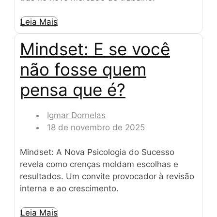
Leia Mais
Mindset: E se você
não fosse quem
pensa que é?
Igmar Dornelas
18 de novembro de 2025
Mindset: A Nova Psicologia do Sucesso
revela como crenças moldam escolhas e
resultados. Um convite provocador à revisão
interna e ao crescimento.
Leia Mais