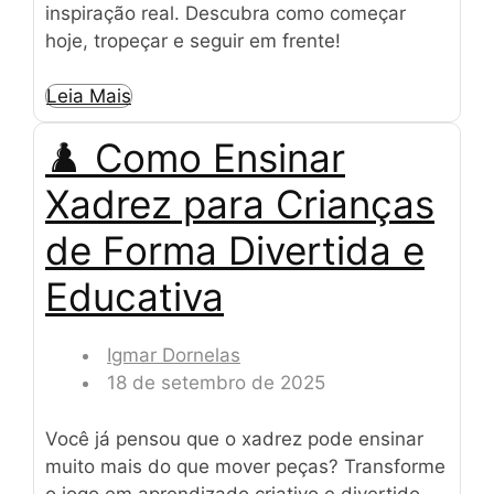
inspiração real. Descubra como começar
hoje, tropeçar e seguir em frente!
Leia Mais
♟️ Como Ensinar
Xadrez para Crianças
de Forma Divertida e
Educativa
Igmar Dornelas
18 de setembro de 2025
Você já pensou que o xadrez pode ensinar
muito mais do que mover peças? Transforme
o jogo em aprendizado criativo e divertido