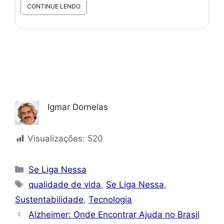
...
CONTINUE LENDO
Igmar Dornelas
Visualizações:
520
Categorias
Se Liga Nessa
Tags
qualidade de vida
,
Se Liga Nessa
,
Sustentabilidade
,
Tecnologia
Alzheimer: Onde Encontrar Ajuda no Brasil