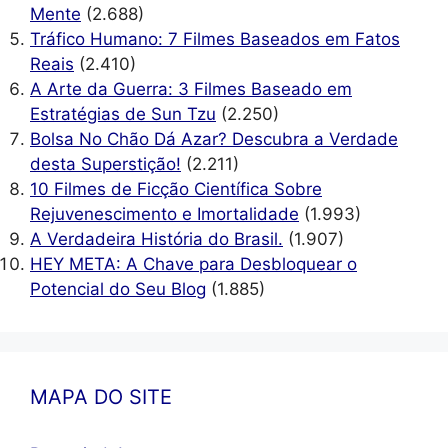
Mente
(2.688)
Tráfico Humano: 7 Filmes Baseados em Fatos
Reais
(2.410)
A Arte da Guerra: 3 Filmes Baseado em
Estratégias de Sun Tzu
(2.250)
Bolsa No Chão Dá Azar? Descubra a Verdade
desta Superstição!
(2.211)
10 Filmes de Ficção Científica Sobre
Rejuvenescimento e Imortalidade
(1.993)
A Verdadeira História do Brasil.
(1.907)
HEY META: A Chave para Desbloquear o
Potencial do Seu Blog
(1.885)
MAPA DO SITE