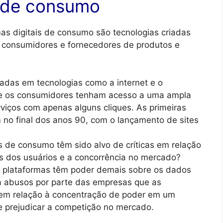
s de consumo
as digitais de consumo são tecnologias criadas
tre consumidores e fornecedores de produtos e
adas em tecnologias como a internet e o
e os consumidores tenham acesso a uma ampla
viços com apenas alguns cliques. As primeiras
 no final dos anos 90, com o lançamento de sites
s de consumo têm sido alvo de críticas em relação
s dos usuários e a concorrência no mercado?
plataformas têm poder demais sobre os dados
 a abusos por parte das empresas que as
 em relação à concentração de poder em um
 prejudicar a competição no mercado.