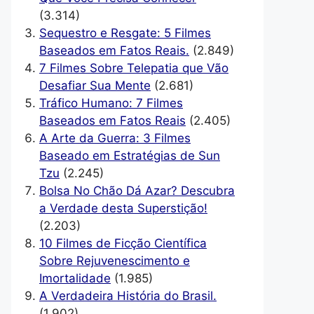
(3.314)
Sequestro e Resgate: 5 Filmes
Baseados em Fatos Reais.
(2.849)
7 Filmes Sobre Telepatia que Vão
Desafiar Sua Mente
(2.681)
Tráfico Humano: 7 Filmes
Baseados em Fatos Reais
(2.405)
A Arte da Guerra: 3 Filmes
Baseado em Estratégias de Sun
Tzu
(2.245)
Bolsa No Chão Dá Azar? Descubra
a Verdade desta Superstição!
(2.203)
10 Filmes de Ficção Científica
Sobre Rejuvenescimento e
Imortalidade
(1.985)
A Verdadeira História do Brasil.
(1.902)