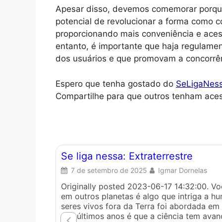
Apesar disso, devemos comemorar porque
potencial de revolucionar a forma como 
proporcionando mais conveniência e ace
entanto, é importante que haja regulame
dos usuários e que promovam a concorrê
Espero que tenha gostado do
SeLigaNes
Compartilhe para que outros tenham ace
Se liga nessa: Extraterrestre
7 de setembro de 2025
Igmar Dornelas
Originally posted 2023-06-17 14:32:00. Voc
em outros planetas é algo que intriga a hu
seres vivos fora da Terra foi abordada em 
nos últimos anos é que a ciência tem avan