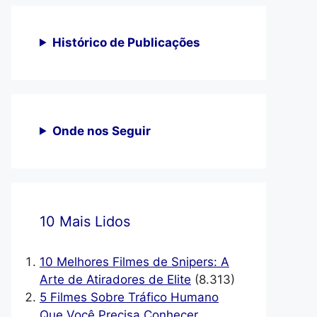
ologia também é capaz de ...
Ler mais
NTINUE LENDO
Histórico de Publicações
Onde nos Seguir
10 Mais Lidos
10 Melhores Filmes de Snipers: A
Arte de Atiradores de Elite
(8.313)
5 Filmes Sobre Tráfico Humano
Que Você Precisa Conhecer