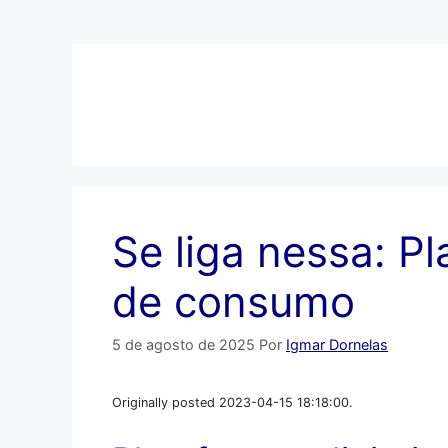
Pular
para
o
conteúdo
Se liga nessa: Pl
de consumo
5 de agosto de 2025
Por
Igmar Dornelas
Originally posted 2023-04-15 18:18:00.