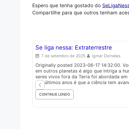
Espero que tenha gostado do
SeLigaNes
Compartilhe para que outros tenham ace
Se liga nessa: Extraterrestre
7 de setembro de 2025
Igmar Dornelas
Originally posted 2023-06-17 14:32:00. Voc
em outros planetas é algo que intriga a hu
seres vivos fora da Terra foi abordada em 
nos últimos anos é que a ciência tem avan
CONTINUE LENDO