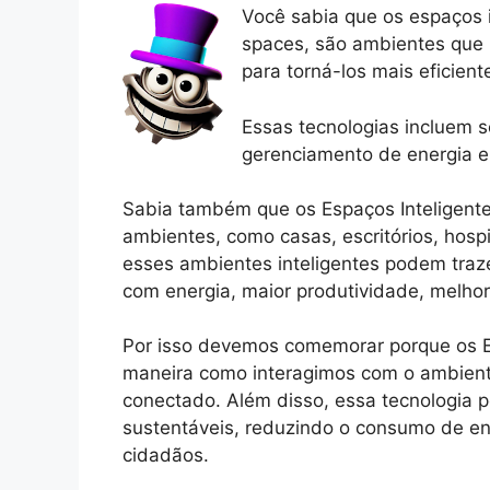
Você sabia que os espaços 
spaces, são ambientes que u
para torná-los mais eficien
Essas tecnologias incluem s
gerenciamento de energia e 
Sabia também que os Espaços Inteligent
ambientes, como casas, escritórios, hospi
esses ambientes inteligentes podem traz
com energia, maior produtividade, melho
Por isso devemos comemorar porque os E
maneira como interagimos com o ambiente
conectado. Além disso, essa tecnologia p
sustentáveis, reduzindo o consumo de en
cidadãos.