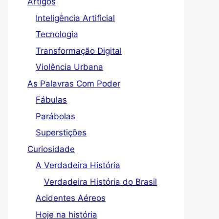
Artigos
Inteligência Artificial
Tecnologia
Transformação Digital
Violência Urbana
As Palavras Com Poder
Fábulas
Parábolas
Superstições
Curiosidade
A Verdadeira História
Verdadeira História do Brasil
Acidentes Aéreos
Hoje na história