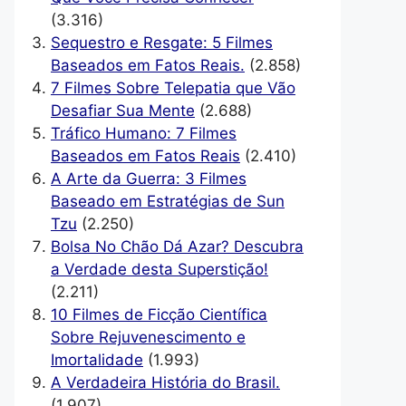
(3.316)
Sequestro e Resgate: 5 Filmes
Baseados em Fatos Reais.
(2.858)
7 Filmes Sobre Telepatia que Vão
Desafiar Sua Mente
(2.688)
Tráfico Humano: 7 Filmes
Baseados em Fatos Reais
(2.410)
A Arte da Guerra: 3 Filmes
Baseado em Estratégias de Sun
Tzu
(2.250)
Bolsa No Chão Dá Azar? Descubra
a Verdade desta Superstição!
(2.211)
10 Filmes de Ficção Científica
Sobre Rejuvenescimento e
Imortalidade
(1.993)
A Verdadeira História do Brasil.
(1.907)