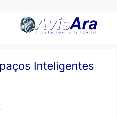
spaços Inteligentes
s