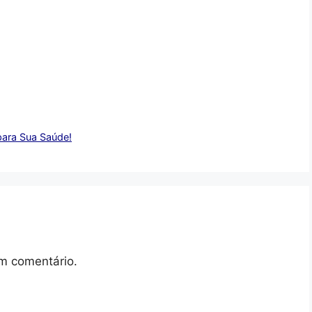
para Sua Saúde!
m comentário.