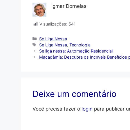
Igmar Dornelas
Visualizações:
541
Categorias
Se Liga Nessa
Tags
Se Liga Nessa
,
Tecnologia
Se liga nessa: Automação Residencial
Macadâmia: Descubra os Incríveis Benefícios 
Deixe um comentário
Você precisa fazer o
login
para publicar u