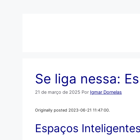
Pular
para
o
conteúdo
Se liga nessa: E
21 de março de 2025
Por
Igmar Dornelas
Originally posted 2023-06-21 11:47:00.
Espaços Inteligente